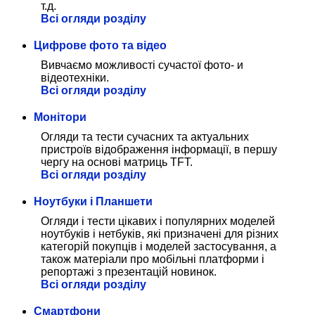
т.д.
Всі огляди розділу
Цифрове фото та відео
Вивчаємо можливості сучастої фото- и
відеотехніки.
Всі огляди розділу
Монітори
Огляди та тести сучасних та актуальних
пристроїв відображення інформації, в першу
чергу на основі матриць TFT.
Всі огляди розділу
Ноутбуки і Планшети
Огляди і тести цікавих і популярних моделей
ноутбуків і нетбуків, які призначені для різних
категорій покупців і моделей застосування, а
також матеріали про мобільні платформи і
репортажі з презентацій новинок.
Всі огляди розділу
Смартфони