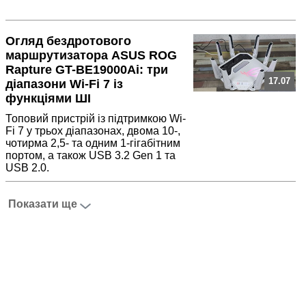
Огляд бездротового
маршрутизатора ASUS ROG
Rapture GT-BE19000Ai: три
17.07
діапазони Wi-Fi 7 із
функціями ШІ
Топовий пристрій із підтримкою Wi-
Fi 7 у трьох діапазонах, двома 10-,
чотирма 2,5- та одним 1-гігабітним
портом, а також USB 3.2 Gen 1 та
USB 2.0.
Показати ще