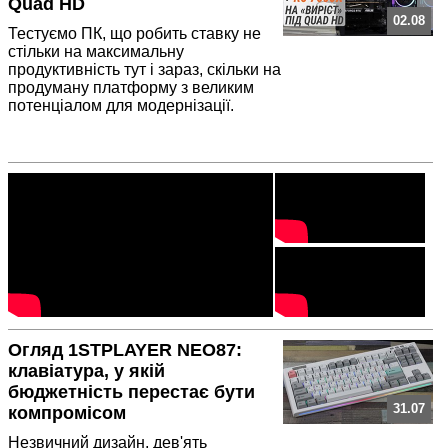
Quad HD
02.08
Тестуємо ПК, що робить ставку не
стільки на максимальну
продуктивність тут і зараз, скільки на
продуману платформу з великим
потенціалом для модернізації.
Огляд 1STPLAYER NEO87:
клавіатура, у якій
бюджетність перестає бути
31.07
компромісом
Незвичний дизайн, дев'ять