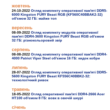
жовтень
24-10-2022
Огляд комплекту оперативної пам'яті DDR5-
6000 Kingston FURY Beast RGB (KF560C40BBAK2-32)
об'ємом 32 ГБ: майже топ
вересень
08-09-2022
Огляд комплекту модулів оперативної
пам'яті DDR4-3600 Kingston FURY Beast RGB об'ємом
32 ГБ: різнокольоровий звір
серпень
08-08-2022
Огляд комплекту оперативної пам'яті DDR4-
4000 Patriot Viper Steel об'ємом 16 ГБ: кидок кобри
липень
28-07-2022
Огляд комплекту оперативної пам'яті DDR5-
5600 Kingston FURY Beast KF556C40BBK2-32:
технологічний ривок
травень
18-05-2022
Огляд оперативної пам'яті DDR4-2666 Acer
HT100 об'ємом 8 ГБ: вовк в овечій шкурі
січень