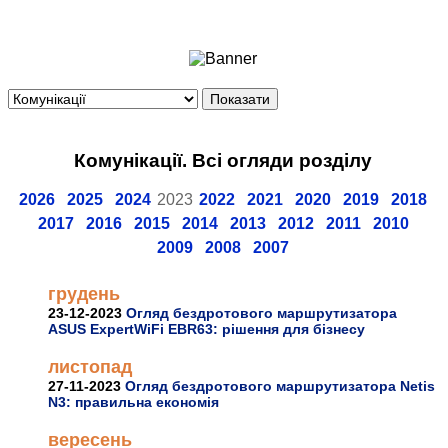
Ноутбуки і Планшети
Смартфони
Комунікації
Периферія
Автоелектроніка
Комунікації. Всі огляди розділу
Програмне забезпечення
Ігри
2026
2025
2024
2023
2022
2021
2020
2019
2018
2017
2016
2015
2014
2013
2012
2011
2010
2009
2008
2007
грудень
23-12-2023
Огляд бездротового маршрутизатора
ASUS ExpertWiFi EBR63: рішення для бізнесу
листопад
27-11-2023
Огляд бездротового маршрутизатора Netis
N3: правильна економія
вересень