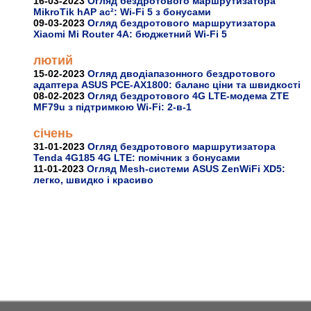
16-03-2023
Огляд бездротового маршрутизатора
MikroTik hAP ac²: Wi-Fi 5 з бонусами
09-03-2023
Огляд бездротового маршрутизатора
Xiaomi Mi Router 4A: бюджетний Wi-Fi 5
лютий
15-02-2023
Огляд дводіапазонного бездротового
адаптера ASUS PCE-AX1800: баланс ціни та швидкості
08-02-2023
Огляд бездротового 4G LTE-модема ZTE
MF79u з підтримкою Wi-Fi: 2-в-1
січень
31-01-2023
Огляд бездротового маршрутизатора
Tenda 4G185 4G LTE: помічник з бонусами
11-01-2023
Огляд Mesh-системи ASUS ZenWiFi XD5:
легко, швидко і красиво