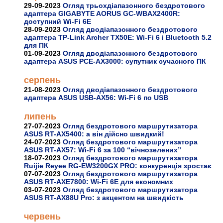
29-09-2023
Огляд трьохдіапазонного бездротового
адаптера GIGABYTE AORUS GC-WBAX2400R:
доступний Wi-Fi 6E
28-09-2023
Огляд дводіапазонного бездротового
адаптера TP-Link Archer TX50E: Wi-Fi 6 і Bluetooth 5.2
для ПК
01-09-2023
Огляд дводіапазонного бездротового
адаптера ASUS PCE-AX3000: супутник сучасного ПК
серпень
21-08-2023
Огляд дводіапазонного бездротового
адаптера ASUS USB-AX56: Wi-Fi 6 по USB
липень
27-07-2023
Огляд бездротового маршрутизатора
ASUS RT-AX5400: а він дійсно швидкий!
24-07-2023
Огляд бездротового маршрутизатора
ASUS RT-AX57: Wi-Fi 6 за 100 “вічнозелених”
18-07-2023
Огляд бездротового маршрутизатора
Ruijie Reyee RG-EW3200GX PRO: конкуренція зростає
07-07-2023
Огляд бездротового маршрутизатора
ASUS RT-AXE7800: Wi-Fi 6E для економних
03-07-2023
Огляд бездротового маршрутизатора
ASUS RT-AX88U Pro: з акцентом на швидкість
червень