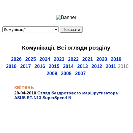
Ноутбуки і Планшети
Смартфони
Комунікації
Периферія
Автоелектроніка
Комунікації. Всі огляди розділу
Програмне забезпечення
Ігри
2026
2025
2024
2023
2022
2021
2020
2019
2018
2017
2016
2015
2014
2013
2012
2011
2010
2009
2008
2007
квітень
28-04-2010
Огляд бездротового маршрутизатора
ASUS RT-N13 SuperSpeed N