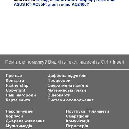
ASUS RT-AC85P: а він точно AC2400?
Помітили помилку? Виділіть текст, натисніть Ctrl + Insert
Про нас
Цифрова індустрія
Контакти
Процесори
Partnership
Оперативна пам’ять
Copyright
Материнські плати
Наші нагороди
Відеокарти
Карта сайту
Системи охолодження
Накопичувачі
Ноутбуки і Планшети
Корпуси
Смартфони
Джерела живлення
Комунікації
Мультимедіа
Периферія