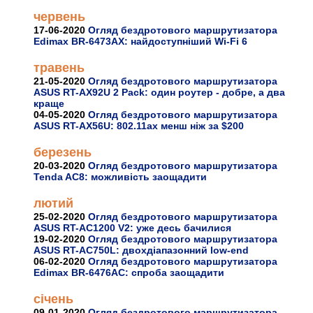
червень
17-06-2020
Огляд бездротового маршрутизатора
Edimax BR-6473AX: найдоступніший Wi-Fi 6
травень
21-05-2020
Огляд бездротового маршрутизатора
ASUS RT-AX92U 2 Pack: один роутер - добре, а два
краще
04-05-2020
Огляд бездротового маршрутизатора
ASUS RT-AX56U: 802.11ax менш ніж за $200
березень
20-03-2020
Огляд бездротового маршрутизатора
Tenda AC8: можливість заощадити
лютий
25-02-2020
Огляд бездротового маршрутизатора
ASUS RT-AC1200 V2: уже десь бачилися
19-02-2020
Огляд бездротового маршрутизатора
ASUS RT-AC750L: двохдіапазонний low-end
06-02-2020
Огляд бездротового маршрутизатора
Edimax BR-6476AC: спроба заощадити
січень
09-01-2020
Огляд бездротового маршрутизатора