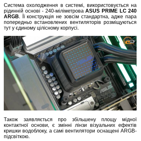
Система охолодження в системі, використовується на
рідинній основі - 240-міліметрова
ASUS PRIME LC 240
ARGB
. Її конструкція не зовсім стандартна, адже пара
попередньо встановлених вентиляторів розміщуються
тут у єдиному цілісному корпусі.
Також заявляється про збільшену площу мідної
контактної основи, є змінні лінзи візуальних ефектів
кришки водоблоку, а самі вентилятори оснащені ARGB-
підсвіткою.