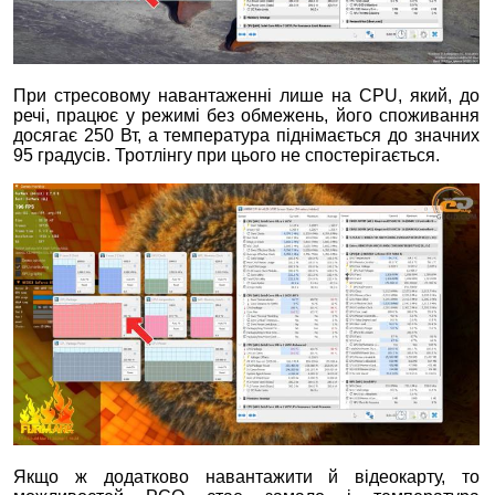
При стресовому навантаженні лише на CPU, який, до
речі, працює у режимі без обмежень, його споживання
досягає 250 Вт, а температура піднімається до значних
95 градусів. Тротлінгу при цього не спостерігається.
Якщо ж додатково навантажити й відеокарту, то