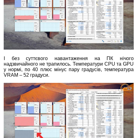
І без суттєвого навантаження на ПК нічого
надзвичайного не трапилось. Температури CPU та GPU
у нормі, по 40 плюс мінус пару градусів, температура
VRAM – 52 градуси.