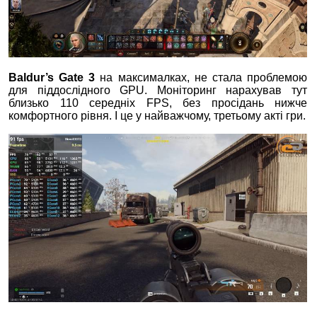
Baldur’s Gate 3
на максималках, не стала проблемою
для піддослідного GPU. Моніторинг нарахував тут
близько 110 середніх FPS, без просідань нижче
комфортного рівня. І це у найважчому, третьому акті гри.