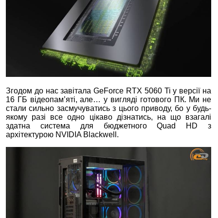
Згодом до нас завітала GeForce RTX 5060 Ti у версії на
16 ГБ відеопам’яті, але… у вигляді готового ПК. Ми не
стали сильно засмучуватись з цього приводу, бо у будь-
якому разі все одно цікаво дізнатись, на що взагалі
здатна система для бюджетного Quad HD з
архітектурою NVIDIA Blackwell.