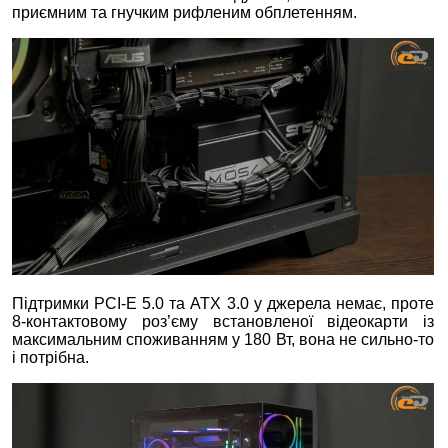
приємним та гнучким рифленим обплетенням.
Підтримки PCI-E 5.0 та ATX 3.0 у джерела немає, проте
8-контактовому роз’єму встановленої відеокарти із
максимальним споживанням у 180 Вт, вона не сильно-то
і потрібна.