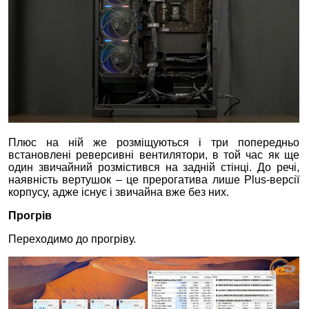
Плюс на ній же розміщуються і три попередньо
встановлені реверсивні вентилятори, в той час як ще
один звичайний розмістився на задній стінці. До речі,
наявність вертушок – це прерогатива лише Plus-версії
корпусу, адже існує і звичайна вже без них.
Прогрів
Переходимо до прогріву.