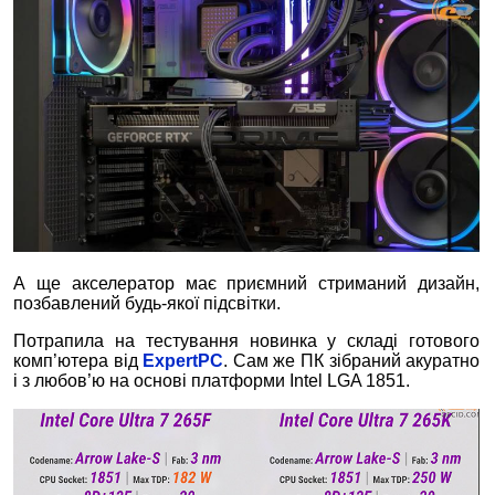
А ще акселератор має приємний стриманий дизайн,
позбавлений будь-якої підсвітки.
Потрапила на тестування новинка у складі готового
комп’ютера від
ExpertPC
. Сам же ПК зібраний акуратно
і з любов’ю на основі платформи Intel LGA 1851.