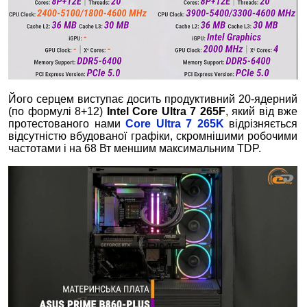
Його серцем виступає досить продуктивний 20-ядерний
(по формулі 8+12)
Intel
Core Ultra 7 265F
, який від вже
протестованого нами
Core Ultra 7 265K
відрізняється
відсутністю вбудованої графіки, скромнішими робочими
частотами і на 68 Вт меншим максимальним TDP.