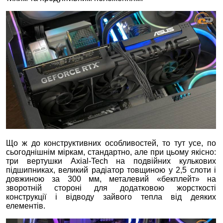
Що ж до конструктивних особливостей, то тут усе, по
сьогоднішнім міркам, стандартно, але при цьому якісно:
три вертушки Axial-Tech на подвійних кулькових
підшипниках, великий радіатор товщиною у 2,5 слоти і
довжиною за 300 мм, металевий «бекплейт» на
зворотній стороні для додатковою жорсткості
конструкції і відводу зайвого тепла від деяких
елементів.