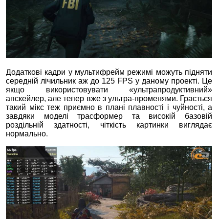
Додаткові кадри у мультифрейм режимі можуть підняти
середній лічильник аж до 125 FPS у даному проекті. Це
якщо використовувати «ультрапродуктивний»
апскейлер, але тепер вже з ультра-променями. Грається
такий мікс теж приємно в плані плавності і чуйності, а
завдяки моделі трасформер та високій базовій
роздільній здатності, чіткість картинки виглядає
нормально.