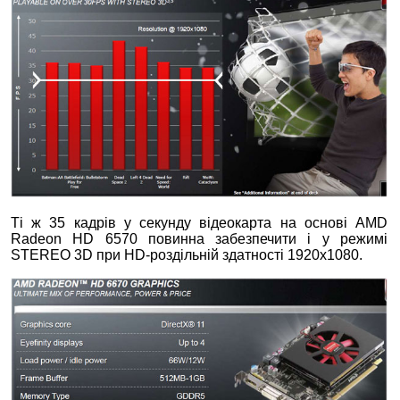
Ті ж 35 кадрів у секунду відеокарта на основі AMD
Radeon HD 6570 повинна забезпечити і у режимі
STEREO 3D при HD-роздільній здатності 1920х1080.