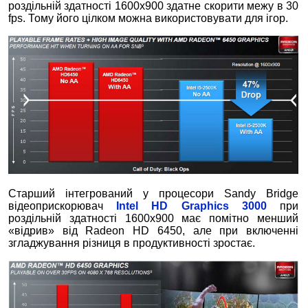
роздільній здатності 1600х900 здатне скорити межу в 30
fps. Тому його цілком можна використовувати для ігор.
Старший інтегрований у процесори Sandy Bridge
відеоприскорювач
Intel HD Graphics 3000
при
роздільній здатності 1600х900 має помітно менший
«відрив» від Radeon HD 6450, але при включенні
згладжування різниця в продуктивності зростає.