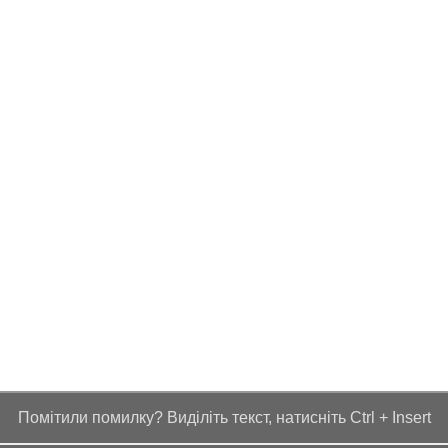
Помітили помилку? Виділіть текст, натисніть Ctrl + Insert