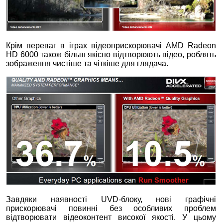
Крім переваг в іграх відеоприскорювачі AMD Radeon
HD 6000 також більш якісно відтворюють відео, роблять
зображення чистіше та чіткіше для глядача.
Завдяки наявності UVD-блоку, нові графічні
прискорювачі повинні без особливих проблем
відтворювати відеоконтент високої якості. У цьому