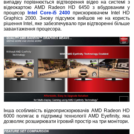
випадку порівнюється відтворення відео на системі з
відеокартою AMD Radeon HD 6450 з вбудованим у
процесор
Intel Core-i5 2400
прискорювачем Intel HD
Graphics 2000. Знову підсумок вийшов не на користь
рішення Intel, яке забезпечувало при відтворенні більше
завантаження процесора.
Інша особливість відеоприскорювачів AMD Radeon HD
6000 полягає в підтримці технології AMD Eyefinity, яка
дозволяє розширювати ігровий простір на три монітори.