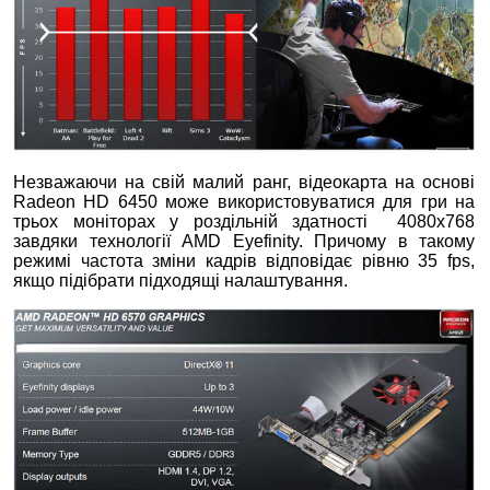
Незважаючи на свій малий ранг, відеокарта на основі
Radeon HD 6450 може використовуватися для гри на
трьох моніторах у роздільній здатності 4080х768
завдяки технології AMD Eyefinity. Причому в такому
режимі частота зміни кадрів відповідає рівню 35 fps,
якщо підібрати підходящі налаштування.