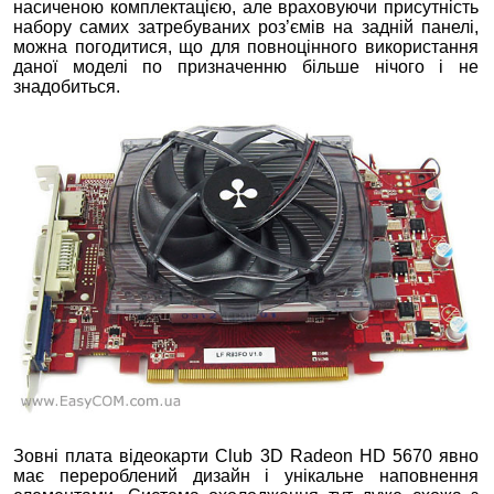
насиченою комплектацією, але враховуючи присутність
набору самих затребуваних роз’ємів на задній панелі,
можна погодитися, що для повноцінного використання
даної моделі по призначенню більше нічого і не
знадобиться.
Зовні плата відеокарти Club 3D Radeon HD 5670 явно
має перероблений дизайн і унікальне наповнення