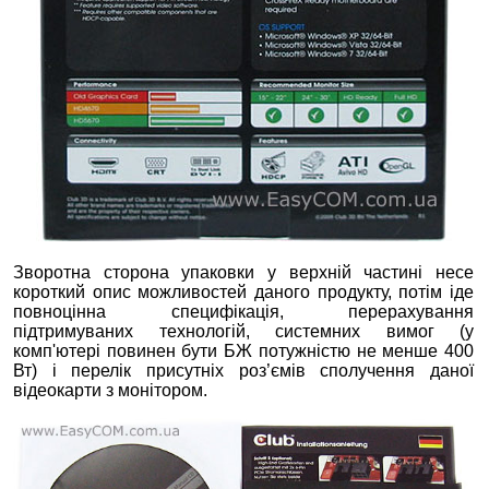
Зворотна сторона упаковки у верхній частині несе
короткий опис можливостей даного продукту, потім іде
повноцінна специфікація, перерахування
підтримуваних технологій, системних вимог (у
комп'ютері повинен бути БЖ потужністю не менше 400
Вт) і перелік присутніх роз’ємів сполучення даної
відеокарти з монітором.