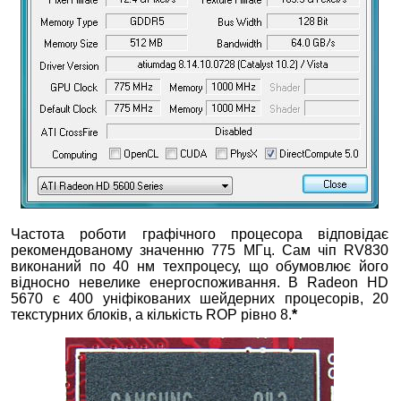
Частота роботи графічного процесора відповідає
рекомендованому значенню 775 МГц. Сам чіп RV830
виконаний по 40 нм техпроцесу, що обумовлює його
відносно невелике енергоспоживання. В Radeon HD
5670 є 400 уніфікованих шейдерних процесорів, 20
текстурних блоків, а кількість ROP рівно 8.
*