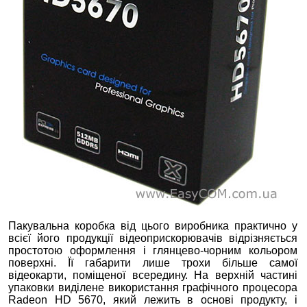
Пакувальна коробка від цього виробника практично у
всієї його продукції відеоприскорювачів відрізняється
простотою оформлення і глянцево-чорним кольором
поверхні. Її габарити лише трохи більше самої
відеокарти, поміщеної всередину. На верхній частині
упаковки виділене використання графічного процесора
Radeon HD 5670, який лежить в основі продукту, і