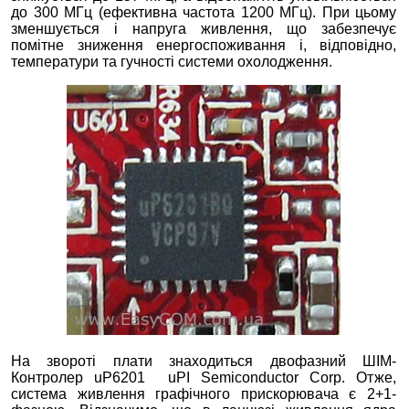
до 300 МГц (ефективна частота 1200 МГц). При цьому
зменшується і напруга живлення, що забезпечує
помітне зниження енергоспоживання і, відповідно,
температури та гучності системи охолодження.
На звороті плати знаходиться двофазний ШІМ-
Контролер uP6201 uPI Semiconductor Corp. Отже,
система живлення графічного прискорювача є 2+1-