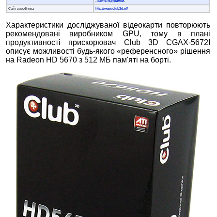
-
сайта підтримки
.
Сайт виробника
http://www.club3d.nl/
Характеристики досліджуваної відеокарти повторюють
рекомендовані виробником GPU, тому в плані
продуктивності прискорювач Club 3D CGAX-5672I
описує можливості будь-якого «референсного» рішення
на Radeon HD 5670 з 512 МБ пам'яті на борті.