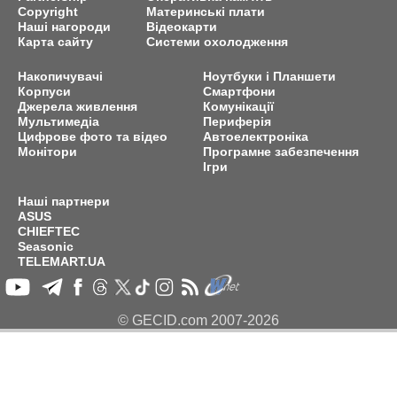
Copyright
Материнські плати
Наші нагороди
Відеокарти
Карта сайту
Системи охолодження
Накопичувачі
Ноутбуки і Планшети
Корпуси
Смартфони
Джерела живлення
Комунікації
Мультимедіа
Периферія
Цифрове фото та відео
Автоелектроніка
Монітори
Програмне забезпечення
Ігри
Наші партнери
ASUS
CHIEFTEC
Seasonic
TELEMART.UA
© GECID.com 2007-2026