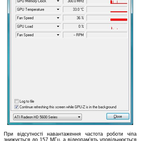
При відсутності навантаження частота роботи чіпа
знижується до 157 МГц, а відеопам'ять уповільнюється