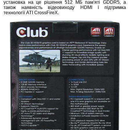
установка на це рішення 512 МБ пам'яті GDDR5, а
також наявність відеовиходу HDMI і підтримка
технології ATI CrossFireX.