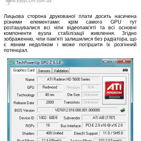
Лицьова сторона друкованої плати досить насичена
різними елементами: крім самого GPU тут
розташувалися всі чіпи відеопам'яті та всі основні
компоненти вузла стабілізації живлення. Згідно
зображенню, чіпи пам'яті залишилися без радіатора, що
є явним недоліком і може погіршити їх розгінний
потенціал.