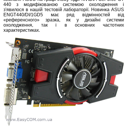
440 з модифікованою системою охолодження і
з'явилося в нашій тестовій лабораторії. Новинка ASUS
ENGT440/DI/1GD5 має ряд відмінностей від
«референсного» зразка, як у дизайні системи
охолодження, так і в основних частотних
характеристиках.