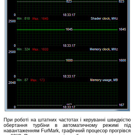
При роботі на штатних частотах і керуванні швидкістю
обертання турбіни в автоматичному режимі під
навантаженням FurMark, графічний процесор прогрівся