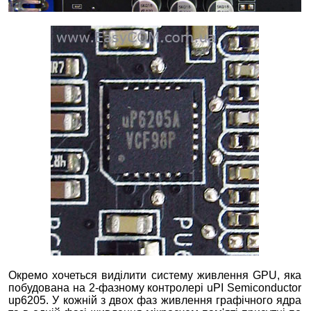
Окремо хочеться виділити систему живлення GPU, яка
побудована на 2-фазному контролері uPI Semiconductor
up6205. У кожній з двох фаз живлення графічного ядра