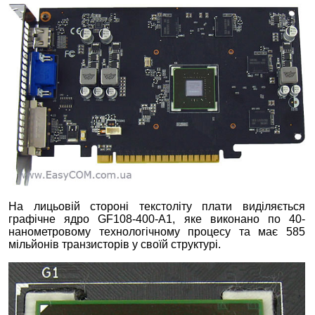
На лицьовій стороні текстоліту плати виділяється
графічне ядро GF108-400-A1, яке виконано по 40-
нанометровому технологічному процесу та має 585
мільйонів транзисторів у своїй структурі.