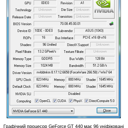
Графічний процесор GeForce GT 440 має 96 уніфіковані