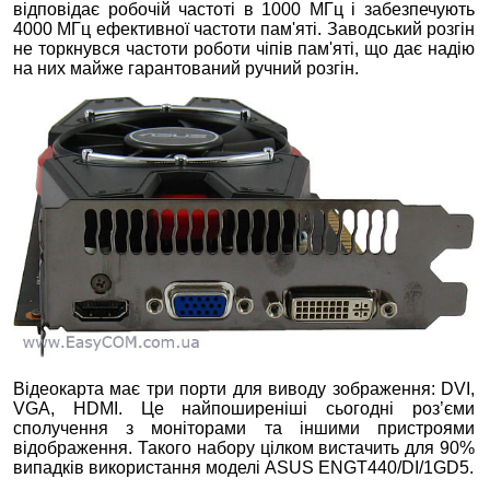
відповідає робочій частоті в 1000 МГц і забезпечують
4000 МГц ефективної частоти пам'яті. Заводський розгін
не торкнувся частоти роботи чіпів пам'яті, що дає надію
на них майже гарантований ручний розгін.
Відеокарта має три порти для виводу зображення: DVI,
VGA, HDMI. Це найпоширеніші сьогодні роз’єми
сполучення з моніторами та іншими пристроями
відображення. Такого набору цілком вистачить для 90%
випадків використання моделі ASUS ENGT440/DI/1GD5.