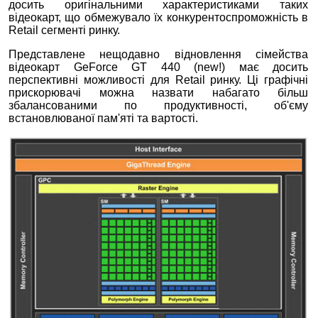
досить оригінальними характеристиками таких
відеокарт, що обмежувало їх конкурентоспроможність в
Retail сегменті ринку.
Представлене нещодавно відновлення сімейства
відеокарт GeForce GT 440 (new!) має досить
перспективні можливості для Retail ринку. Ці графічні
прискорювачі можна назвати набагато більш
збалансованими по продуктивності, об'єму
встановлюваної пам'яті та вартості.