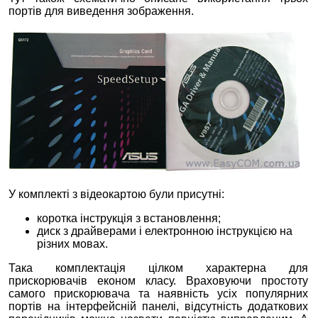
портів для виведення зображення.
У комплекті з відеокартою були присутні:
коротка інструкція з встановлення;
диск з драйверами і електронною інструкцією на
різних мовах.
Така комплектація цілком характерна для
прискорювачів економ класу. Враховуючи простоту
самого прискорювача та наявність усіх популярних
портів на інтерфейсній панелі, відсутність додаткових