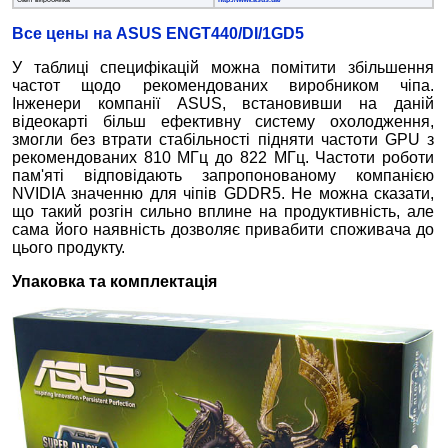
Все цены на ASUS ENGT440/DI/1GD5
У таблиці специфікацій можна помітити збільшення
частот щодо рекомендованих виробником чіпа.
Інженери компанії ASUS, встановивши на даній
відеокарті більш ефективну систему охолодження,
змогли без втрати стабільності підняти частоти GPU з
рекомендованих 810 МГц до 822 МГц. Частоти роботи
пам'яті відповідають запропонованому компанією
NVIDIA значенню для чіпів GDDR5. Не можна сказати,
що такий розгін сильно вплине на продуктивність, але
сама його наявність дозволяє привабити споживача до
цього продукту.
Упаковка та комплектація