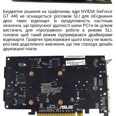
Бюджетне рішення на графічному ядрі NVIDIA GeForce
GT 440 не оснащується роз’ємом SLI для об'єднання
двох таких відеокарт. Їх продуктивність настільки
незначна, що пропускної здатності шини PCI-e їм цілком
вистачить для «програмної» роботи в режимі SLI,
головне щоб такий режим підтримувався драйверами
відеокарти. Графічні прискорювачі цього класу не мають
роз’ємів додаткового живлення, що теж спрощує дизайн
друкованої плати.