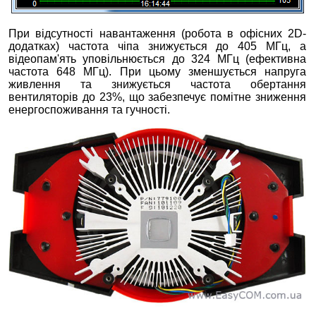
При відсутності навантаження (робота в офісних 2D-
додатках) частота чіпа знижується до 405 МГц, а
відеопам'ять уповільнюється до 324 МГц (ефективна
частота 648 МГц). При цьому зменшується напруга
живлення та знижується частота обертання
вентиляторів до 23%, що забезпечує помітне зниження
енергоспоживання та гучності.