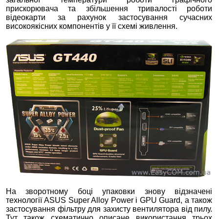
прискорювача та збільшення тривалості роботи
відеокарти за рахунок застосування сучасних
високоякісних компонентів у її схемі живлення.
На зворотному боці упаковки знову відзначені
технології ASUS Super Alloy Power і GPU Guard, а також
застосування фільтру для захисту вентилятора від пилу.
Тут також схематично описане використання трьох