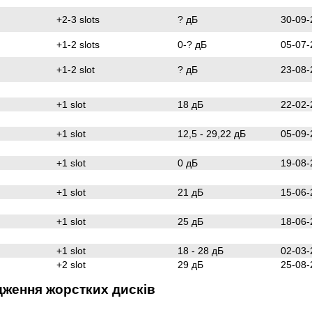
+2-3 slots
? дБ
30-09-
+1-2 slots
0-? дБ
05-07-
+1-2 slot
? дБ
23-08-
+1 slot
18 дБ
22-02-
+1 slot
12,5 - 29,22 дБ
05-09-
+1 slot
0 дБ
19-08-
+1 slot
21 дБ
15-06-
+1 slot
25 дБ
18-06-
+1 slot
18 - 28 дБ
02-03-
+2 slot
29 дБ
25-08-
ження жорстких дисків