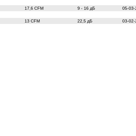
17,6 CFM
9 - 16 дБ
05-03-
13 CFM
22,5 дБ
03-02-