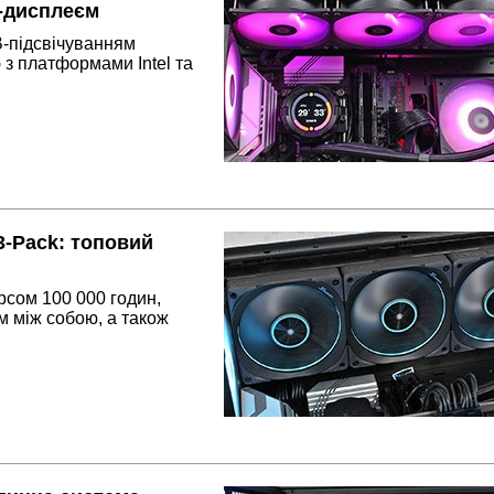
-дисплеєм
-підсвічуванням
 з платформами Intel та
-Pack: топовий
рсом 100 000 годин,
м між собою, а також