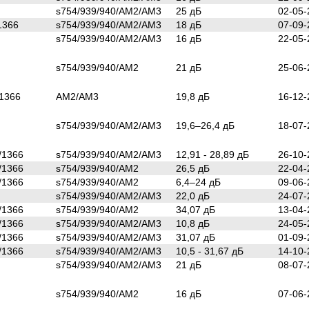
s754/939/940/AM2/AM3
25 дБ
02-05-
1366
s754/939/940/AM2/AM3
18 дБ
07-09-
s754/939/940/AM2/AM3
16 дБ
22-05-
s754/939/940/AM2
21 дБ
25-06-
1366
AM2/AM3
19,8 дБ
16-12-
s754/939/940/AM2/AM3
19,6–26,4 дБ
18-07-
/1366
s754/939/940/AM2/AM3
12,91 - 28,89 дБ
26-10-
/1366
s754/939/940/AM2
26,5 дБ
22-04-
/1366
s754/939/940/AM2
6,4–24 дБ
09-06-
s754/939/940/AM2/AM3
22,0 дБ
24-07-
/1366
s754/939/940/AM2
34,07 дБ
13-04-
/1366
s754/939/940/AM2/AM3
10,8 дБ
24-05-
/1366
s754/939/940/AM2/AM3
31,07 дБ
01-09-
/1366
s754/939/940/AM2/AM3
10,5 - 31,67 дБ
14-10-
s754/939/940/AM2/AM3
21 дБ
08-07-
s754/939/940/AM2
16 дБ
07-06-