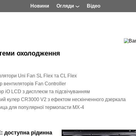
Новини
Огляди
Відео
теми охолодження
илятори Uni Fan SL Flex та CL Flex
 вентиляторів Fan Controller
op iO LCD з дисплеєм та підсвічуванням
ий кулер CR3000 V2 з ефектом нескінченного дзеркала
ица для популярної термопасти MX-4
: доступна рідинна