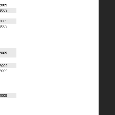
2009
2009
2009
2009
2009
2009
2009
2009