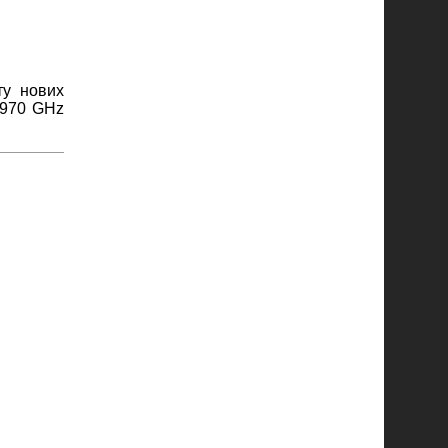
ту нових
7970 GHz