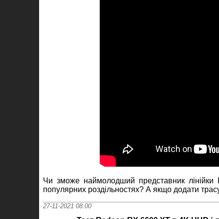
Чи зможе наймолодший представник лінійки 
популярних роздільностях? А якщо додати тра
27-11-2021 08:00