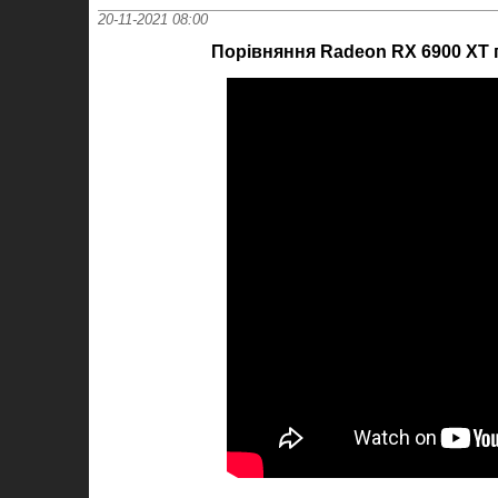
20-11-2021 08:00
Порівняння Radeon RX 6900 XT п