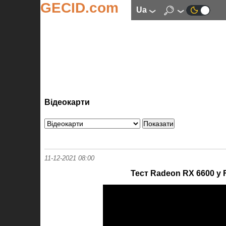
GECID.com
ua
Відеокарти
11-12-2021 08:00
Тест Radeon RX 6600 у 