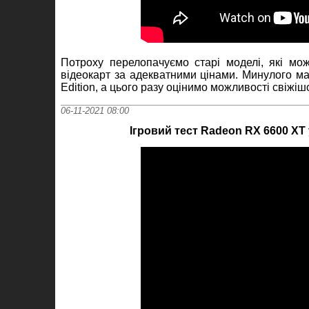
Потроху перелопачуємо старі моделі, які мо
відеокарт за адекватними цінами. Минулого м
Edition, а цього разу оцінимо можливості свіжіш
06-11-2021 08:00
Ігровий тест Radeon RX 6600 XT 