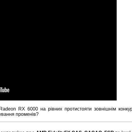
Radeon RX 6000 на рівних протистояти зовнішнім конку
сування променів?