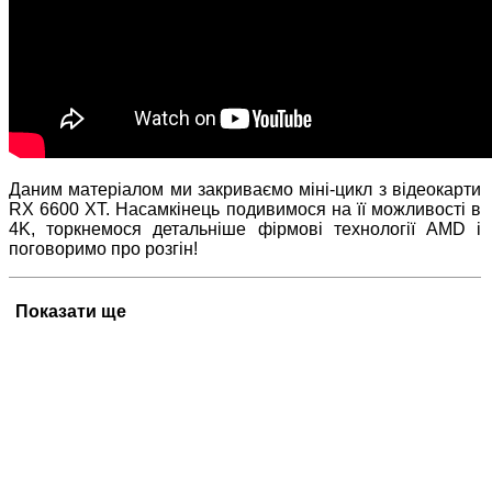
Даним матеріалом ми закриваємо міні-цикл з відеокарти
RX 6600 XT. Насамкінець подивимося на її можливості в
4K, торкнемося детальніше фірмові технології AMD і
поговоримо про розгін!
Показати ще