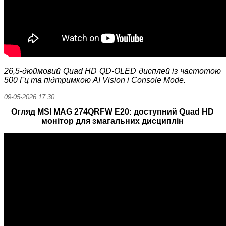
26,5-дюймовий Quad HD QD-OLED дисплей із частотою
500 Гц та підтримкою AI Vision і Console Mode.
09-05-2026 17:30
Огляд MSI MAG 274QRFW E20: доступний Quad HD
монітор для змагальних дисциплін