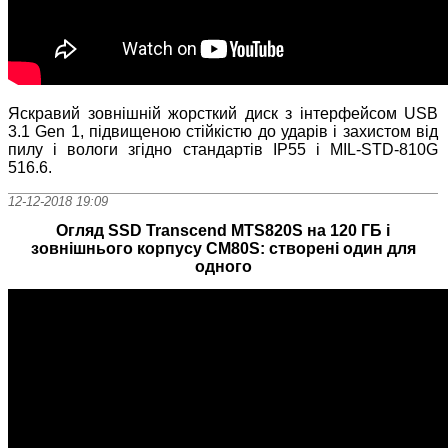
Яскравий зовнішній жорсткий диск з інтерфейсом USB
3.1 Gen 1, підвищеною стійкістю до ударів і захистом від
пилу і вологи згідно стандартів IP55 і MIL-STD-810G
516.6.
12-12-2018 19:09
Огляд SSD Transcend MTS820S на 120 ГБ і
зовнішнього корпусу CM80S: створені один для
одного