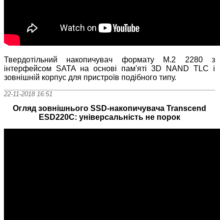
Твердотільний накопичувач формату M.2 2280 з
інтерфейсом SATA на основі пам'яті 3D NAND TLC і
зовнішній корпус для пристроїв подібного типу.
22-11-2018 16:51
Огляд зовнішнього SSD-накопичувача Transcend
ESD220C: універсальність не порок