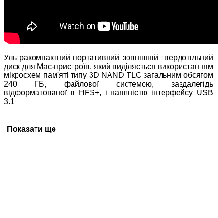
Ультракомпактний портативний зовнішній твердотільний
диск для Mac-пристроїв, який виділяється використанням
мікросхем пам'яті типу 3D NAND TLC загальним обсягом
240 ГБ, файлової системою, заздалегідь
відформатованої в HFS+, і наявністю інтерфейсу USB
3.1
Показати ще