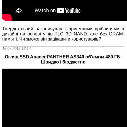
Твердотільний накопичувач з приємними дрібницями в
дизайні на основі чіпів TLC 3D NAND, але без DRAM-
пам'яті. Чи зможе він зацікавити користувачів?
16-07-2018 16:14
Огляд SSD Apacer PANTHER AS340 об'ємом 480 ГБ:
Швидко і бюджетно