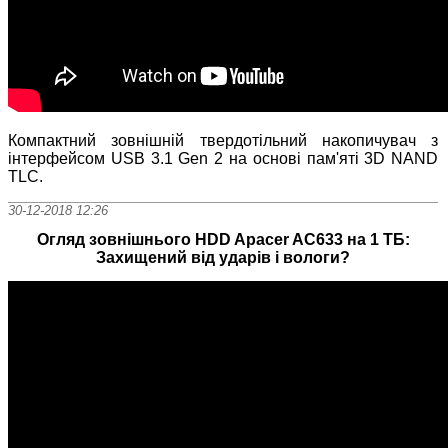
Компактний зовнішній твердотільний накопичувач з
інтерфейсом USB 3.1 Gen 2 на основі пам'яті 3D NAND
TLC.
30-12-2018 12:26
Огляд зовнішнього HDD Apacer AC633 на 1 ТБ:
Захищений від ударів і вологи?