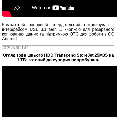
Компактний зовнішній твердотільний накопичувач з
інтерфейсом USB 3.1 Gen 1, кнопкою для резервного
копіювання даних та підтримкою OTG для роботи з ОС
Android.
13-09-2018 11:57
Огляд зовнішнього HDD Transcend StoreJet 25M3S на
1 ТБ: готовий до суворих випробувань