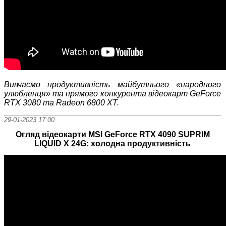
Вивчаємо продуктивність майбутнього «народного
улюбленця» та прямого конкурента відеокарт GeForce
RTX 3080 та Radeon 6800 XT.
29-01-2023 17:00
Огляд відеокарти MSI GeForce RTX 4090 SUPRIM
LIQUID X 24G: холодна продуктивність