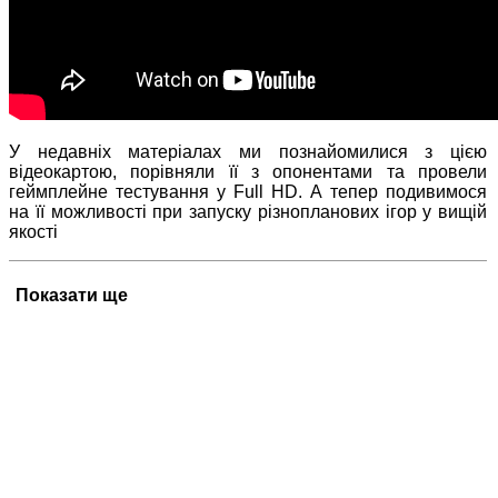
У недавніх матеріалах ми познайомилися з цією
відеокартою, порівняли її з опонентами та провели
геймплейне тестування у Full HD. А тепер подивимося
на її можливості при запуску різнопланових ігор у вищій
якості
Показати ще