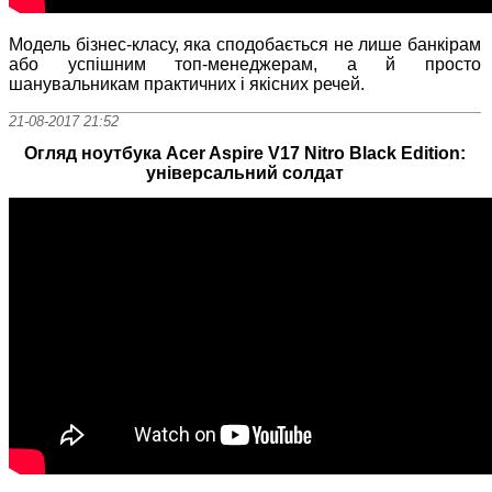
Модель бізнес-класу, яка сподобається не лише банкірам
або успішним топ-менеджерам, а й просто
шанувальникам практичних і якісних речей.
21-08-2017 21:52
Огляд ноутбука Acer Aspire V17 Nitro Black Edition:
універсальний солдат