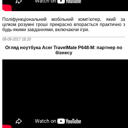
Поліфункціональний мобільний комп'ютер, який за
цілком розумні гроші прекрасно впорається практично з
будь-якими завданнями, включаючи ігри.
08-09-2017 18:20
Огляд ноутбука Acer TravelMate P648-M: партнер по
бізнесу