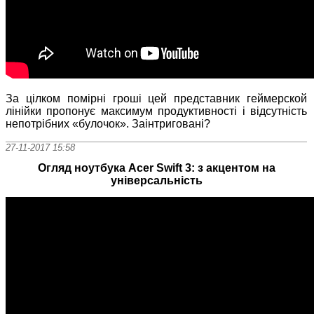
За цілком помірні гроші цей представник геймерской
лінійки пропонує максимум продуктивності і відсутність
непотрібних «булочок». Заінтриговані?
27-11-2017 15:58
Огляд ноутбука Acer Swift 3: з акцентом на
універсальність