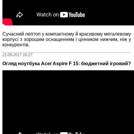
Сучасний лептоп у компактному й красивому металевому
корпусі з хорошим оснащенням і цінником нижчим, ніж у
конкурентів.
21-09-2017 16:27
Огляд ноутбука Acer Aspire F 15: бюджетний ігровий?