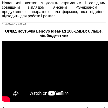
Новенький лептоп з досить стриманим і солідним
зовнішнім виглядом, якісним IPS-екраном і
продуктивною апаратною платформою, яка відмінно
підходить для роботи і розваг.
13-08-2017 09:24
Огляд ноутбука Lenovo IdeaPad 100-15IBD: більше,
ніж бюджетник