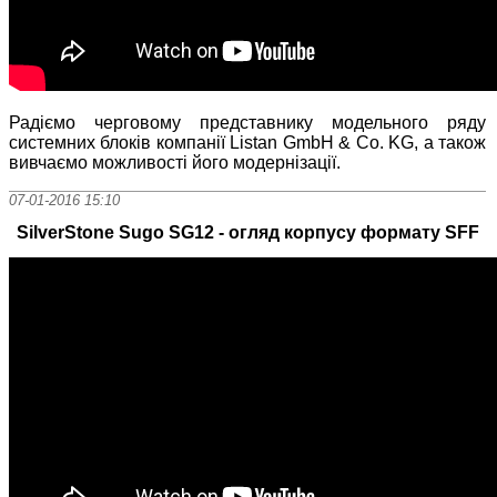
Радіємо черговому представнику модельного ряду
системних блоків компанії Listan GmbH & Co. KG, а також
вивчаємо можливості його модернізації.
07-01-2016 15:10
SilverStone Sugo SG12 - огляд корпусу формату SFF