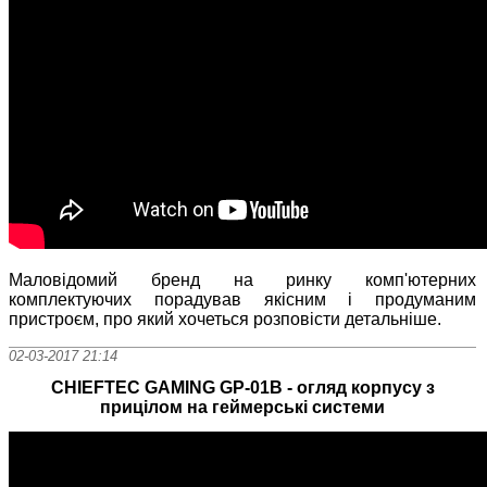
Маловідомий бренд на ринку комп'ютерних
комплектуючих порадував якісним і продуманим
пристроєм, про який хочеться розповісти детальніше.
02-03-2017 21:14
CHIEFTEC GAMING GP-01B - огляд корпусу з
прицілом на геймерські системи