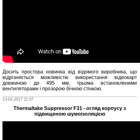
Досить простора новинка від відомого виробника, що
відрізняється можливістю використання відеокарт
довжиною до 495 мм, трьома встановленими
вентиляторами і прозорою бічною стінкою.
13-01-2017 11:07
Thermaltake Suppressor F31 - огляд корпусу з
підвищеною шумоізоляцією