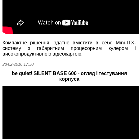
Компактне рішення, здатне вмістити в себе Mini-ITX-
систему з габаритним процесорним кулером і
високопродуктивною відеокартою.
28-02-2016 17:30
be quiet! SILENT BASE 600 - огляд і тестування
корпуса