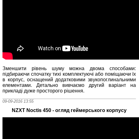
Зменшити рівень шуму можна двома способами:
підбираючи спочатку тихі комплектуючі або поміщаючи їх
в корпус, оснащений додатковими звукопоглинальними
елементами. Детально вивчаємо другий варіант на
прикладі дуже просторого рішення.
09-09-2016 13:55
NZXT Noctis 450 - огляд геймерського корпусу