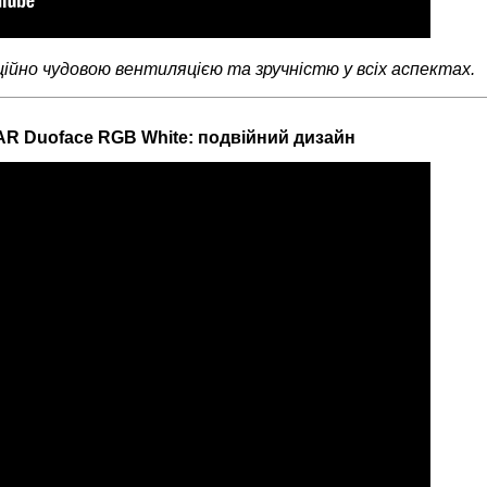
йно чудовою вентиляцією та зручністю у всіх аспектах.
R Duoface RGB White: подвійний дизайн