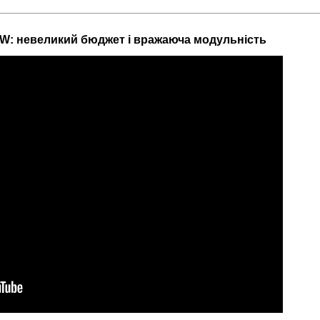
4W: невеликий бюджет і вражаюча модульність