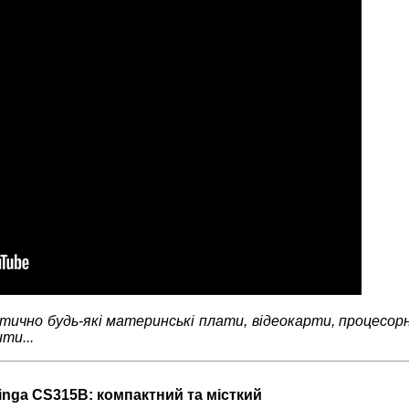
тично будь-які материнські плати, відеокарти, процесорн
ти...
inga CS315B: компактний та місткий