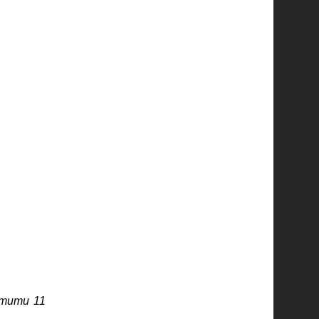
стити 11