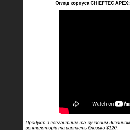
Огляд корпуса CHIEFTEC APEX: 
Продукт з елегантним та сучасним дизайном д
вентиляторів та вартість близько $1
2
0.