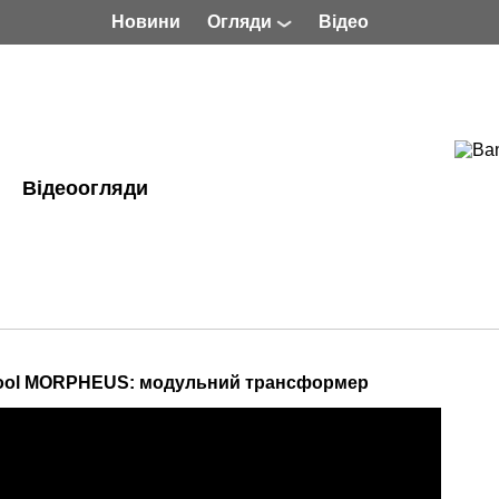
Новини
Огляди
Відео
Відеоогляди
Cool MORPHEUS: модульний трансформер