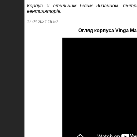
Корпус зі стильним білим дизайном, пі
вентиляторів.
17-04-2024 16:50
Огляд корпуса Vinga Ma