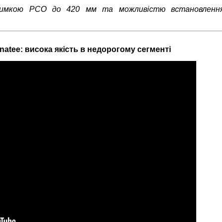
дтримкою РСО до 420 мм та можливістю встановленн
natee: висока якість в недорогому сегменті