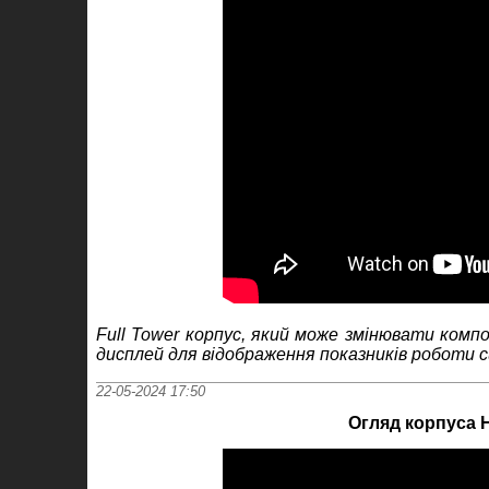
Full
Tower
к
орпус, який може змінювати комп
дисплей для відображення показників роботи 
22-05-2024 17:50
Огляд корпуса 