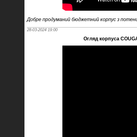
Добре продуманий бюджетний корпус з потенці
28-03-2024 19:00
Огляд корпуса COUGA