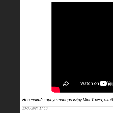
Невеликий корпус типорозміру Mini Tower
,
який
13-05-2024 17:10