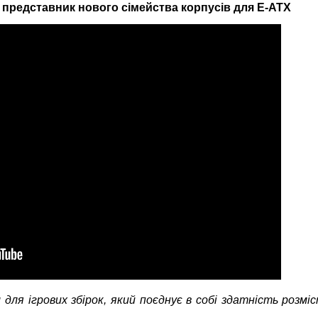
представник нового сімейства корпусів для E-ATX
ля ігрових збірок, який поєднує в собі здатність розмі