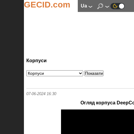
GECID.com
ua
Корпуси
07-06-2024 16:30
Огляд корпуса Deep