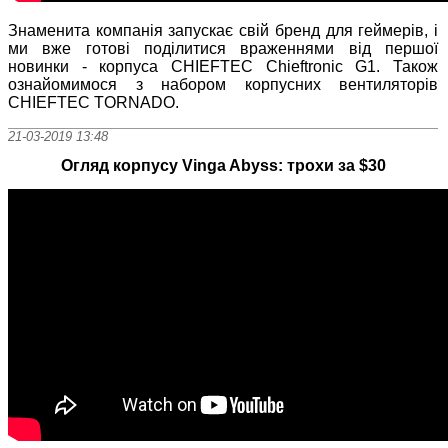
Знаменита компанія запускає свій бренд для геймерів, і
ми вже готові поділитися враженнями від першої
новинки - корпуса CHIEFTEC Chieftronic G1. Також
ознайомимося з набором корпусних вентиляторів
CHIEFTEC TORNADO.
21-03-2019 13:48
Огляд корпусу Vinga Abyss: трохи за $30