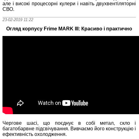
але і високі процесорні кулери і навіть двухвентіляторні
СВО.
23-02-2019 11:22
Огляд корпусу Frime MARK III: Красиво і практично
Чергове шасі, що поєднує в собі метал, скло і
багатобарвне підсвічування. Вивчаємо його конструкцію і
ефективність охолодження.