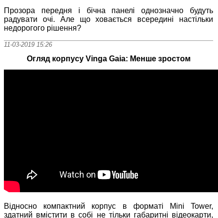
Прозора передня і бічна панелі однозначно будуть
радувати очі. Але що ховається всередині настільки
недорогого рішення?
11-03-2019 15:26
Огляд корпусу Vinga Gaia: Менше зростом
Відносно компактний корпус в форматі Mini Tower,
здатний вмістити в собі не тільки габаритні відеокарти,