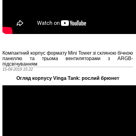
Компактний корпус формату Mini Tower зі скляною бічною
панеллю та трьома вентиляторами з ARGB-
підсвічуванням
15-09-2019 15:22
Огляд корпусу Vinga Tank: рослий брюнет