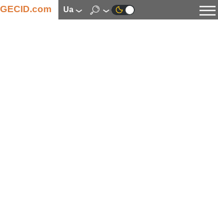
GECID.com
ua
Новини
Відео
Огляди
Цифрова індустрія
Процесори
Оперативна пам’ять
Материнські плати
Відеокарти
Системи охолодження
Накопичувачі
Корпуси
Джерела живлення
Мультимедіа
Цифрове фото та відео
Монітори