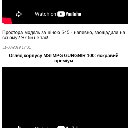
Простора модель за ціною $45 - напевно, заощадили на
всьому? Як би не так!
31-08-2019 17:31
Огляд корпусу MSI MPG GUNGNIR 100: яскравий
преміум