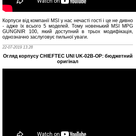
Корпуси від компанії MSI у нас нечасті гості і це не дивно
- адже їх всього 5 моделей. Тому новенький MSI MPG
GUNGNIR 100, який доступний в трьох модифікація,
однозначно заслуговує пильної уваги.
22-07-2019 13:28
Огляд корпусу CHIEFTEC UNI UK-02B-OP: бюджетний
оригінал