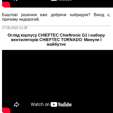
Баштові рішення вже добряче набридли? Вихід є,
причому недорогий.
27-06-2019 12:28
Огляд корпусу CHIEFTEC Chieftronic G1 і набору
вентиляторів CHIEFTEC TORNADO: Минуле і
майбутнє