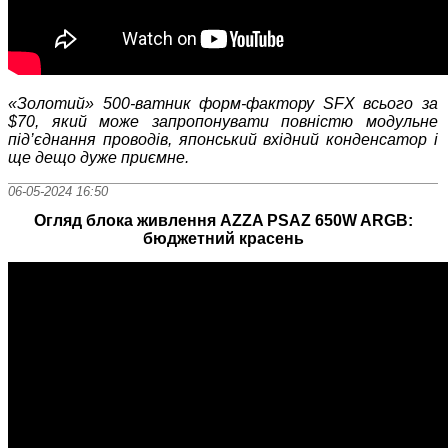
«Золотий» 500-ватник
форм-фактору
SFX
всього за
$
70, який може запропонувати повністю модульне
під’єднання проводів, японський вхідний конденсатор і
ще дещо дуже приємне.
06-05-2024 16:50
Огляд блока живлення AZZA PSAZ 650W ARGB:
бюджетний красень