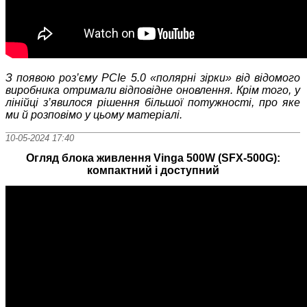
З появою
роз’єму
PCIe 5.0 «
полярні зірки
»
від відомого
виробника отримали відповідне оновлення. Крім того, у
лінійці з’явилося рішення більшої потужності, про яке
ми й розповімо у цьому матеріалі.
10-05-2024 17:40
Огляд блока живлення Vinga 500W (SFX-500G):
компактний і доступний