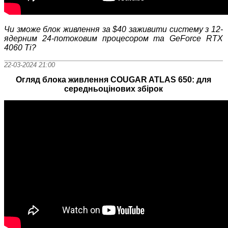
Чи зможе блок живлення за $
40 заживити систему з 12-
ядерним 24-потоковим
процесором та
GeForce
RTX
4060 Ti?
22-03-2024 21:00
Огляд блока живлення COUGAR ATLAS 650: для
середньоцінових збірок