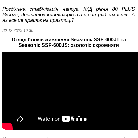
Роздільна стабілізація напруг, ККД рівня 80
PLUS
Bronze,
достаток конекторів та цілий ряд захистів. А
як все це працює на практиці?
30-12-2023 19:30
Огляд блоків живлення Seasonic SSP-600JT та
Seasonic SSP-600JS: «золоті» скромняги