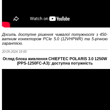
Досить доступне рішення чималої потужності з 450-
ватним конектором PCIe 5.0 (12VHPWR) та 5-річною
гарантією.
20-05-2024 19:00
Огляд блока живлення CHIEFTEC POLARIS 3.0 1250W
(PPS-1250FC-A3): доступна потужність