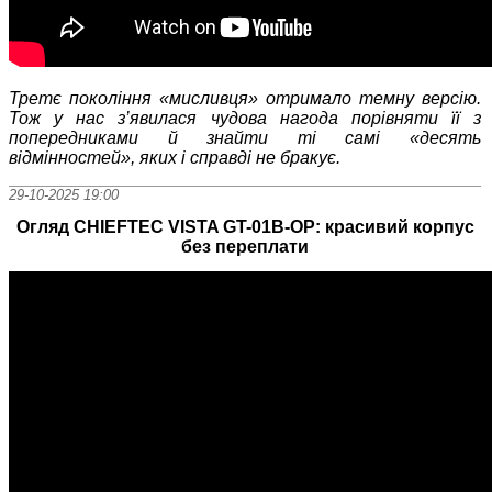
Третє покоління «мисливця» отримало темну версію.
Тож у нас з’явилася чудова нагода порівняти її з
попередниками й знайти ті самі «десять
відмінностей», яких і справді не бракує.
29-10-2025 19:00
Огляд CHIEFTEC VISTA GT-01B-OP: красивий корпус
без переплати