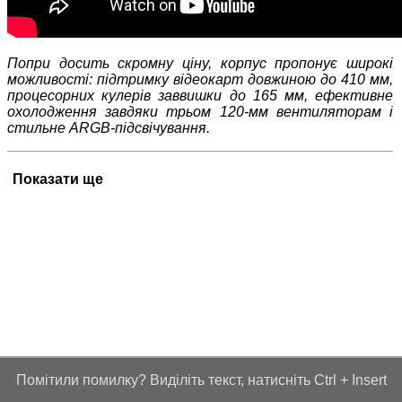
Попри досить скромну ціну, корпус пропонує широкі
можливості: підтримку відеокарт довжиною до 410 мм,
процесорних кулерів заввишки до 165 мм, ефективне
охолодження завдяки трьом 120-мм вентиляторам і
стильне ARGB-підсвічування.
Показати ще
Помітили помилку? Виділіть текст, натисніть Ctrl + Insert