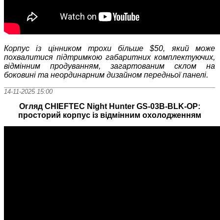
Корпус із цінником трохи більше
$50
, який може
похвалитися підтримкою габаритних комплектуючих,
відмінним продуванням, загартованим склом на
боковині та неординарним дизайном передньої панелі.
14-11-2025 15:00
Огляд CHIEFTEC Night Hunter GS-03B-BLK-OP:
просторий корпус із відмінним охолодженням