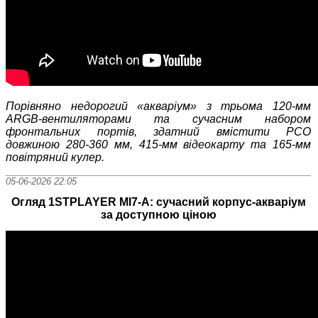
Порівняно недорогий «акваріум» з трьома 120-мм
ARGB
-
вентиляторами та сучасним набором
фронтальних портів, здатний вмістити РСО
довжиною 280-360 мм, 415-мм відеокарту та 165-мм
повітряний кулер.
05-06-2026 22:05
Огляд 1STPLAYER MI7-A: сучасний корпус-акваріум
за доступною ціною