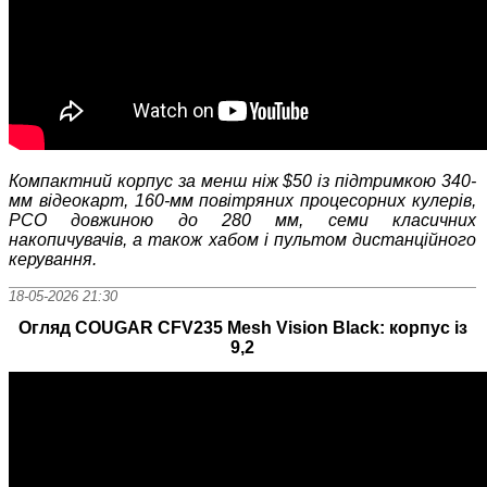
Компактний корпус за менш ніж
$
50 із підтримкою 340-
мм відеокарт, 160-мм повітряних процесорних кулерів,
РСО довжиною до 280 мм, семи класичних
накопичувачів, а також хабом і пультом дистанційного
керування.
18-05-2026 21:30
Огляд COUGAR CFV235 Mesh Vision Black: корпус із
9,2