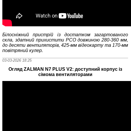
Білосніжний пристрій із достатком загартованого
скла, здатний прихистити РСО довжиною 280-360 мм,
до десяти вентиляторів, 425-мм відеокарту та 170-мм
повітряний кулер.
03-03-2026 18:25
Огляд ZALMAN N7 PLUS V2: доступний корпус із
сімома вентиляторами