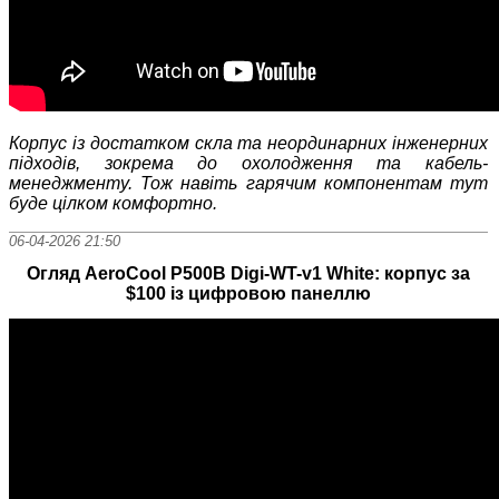
Корпус і
з достатком скла та неординарних інженерних
підходів, зокрема до охолодження та кабель-
менеджменту. Тож навіть гарячим компонентам тут
буде цілком комфортно.
06-04-2026 21:50
Огляд AeroCool P500B Digi-WT-v1 White: корпус за
$100 із цифровою панеллю