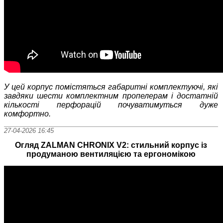
У цей корпус помістяться габаритні комплектуючі, які
завдяки шести комплектним пропелерам і достатній
кількості перфорацій почуватимуться дуже
комфортно.
27-04-2026 16:45
Огляд ZALMAN CHRONIX V2: стильний корпус із
продуманою вентиляцією та ергономікою