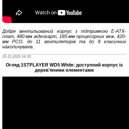
Добре вентильований корпус з підтримкою E-ATX-
плат, 480-мм відеокарт, 185-мм процесорних веж, 420-
мм РСО, до 11 вентиляторів та до 8 класичних
накопичувачів.
20-11-2025 16:00
Огляд 1STPLAYER WD5 White: доступний корпус із
дерев’яними елементами