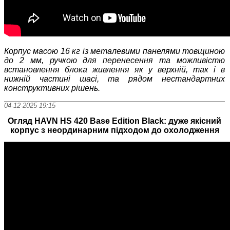
Корпус масою 16 кг із металевими панелями товщиною
до 2 мм, ручкою для перенесення та можливістю
встановлення блока живлення як у верхній, так і в
нижній частині шасі, та рядом нестандартних
конструктивних рішень.
04-12-2025 19:15
Огляд HAVN HS 420 Base Edition Black: дуже якісний
корпус з неординарним підходом до охолодження