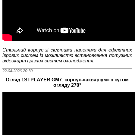
Стильний корпус зі скляними панелями для ефектних
ігрових систем із можливістю встановлення потужних
відеокарт і різних систем охолодження.
22-04-2026 20:30
Огляд 1STPLAYER GM7: корпус-«акваріум» з кутом
огляду 270°