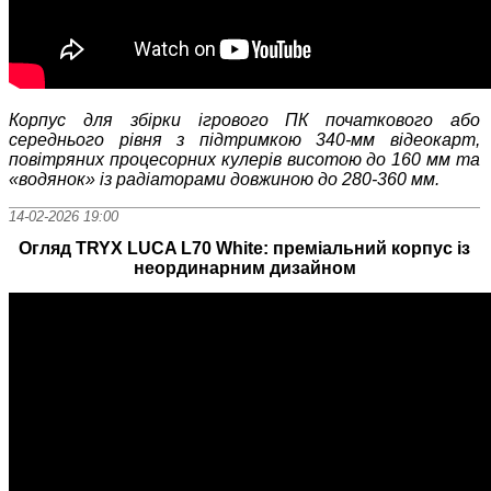
Корпус для збірки ігрового ПК початкового або
середнього рівня з підтримкою 340-мм відеокарт,
повітряних процесорних кулерів висотою до 160 мм та
«водянок» із радіаторами довжиною до 280-360 мм.
14-02-2026 19:00
Огляд TRYX LUCA L70 White: преміальний корпус із
неординарним дизайном