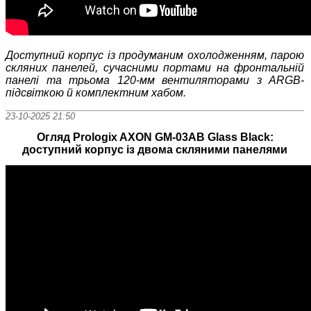
Доступний корпус із продуманим охолодженням, парою
скляних панелей, сучасними портами на фронтальній
панелі та трьома 120-мм вентиляторами з ARGB-
підсвіткою й комплектним хабом.
23-10-2025 21:50
Огляд Prologix AXON GM-03AB Glass Black:
доступний корпус із двома скляними панелями