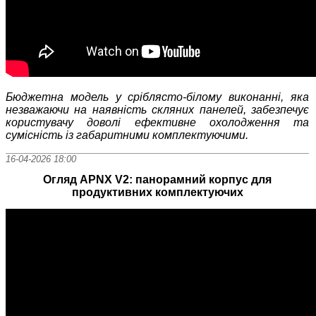
Бюджетна модель у сріблясто-білому виконанні, яка
незважаючи на наявність скляних панелей, забезпечує
користувачу доволі ефективне охолодження та
сумісність із габаритними комплектуючими.
16-04-2026 18:00
Огляд APNX V2: панорамний корпус для
продуктивних комплектуючих