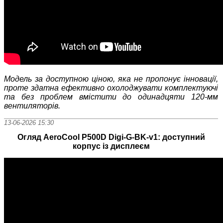
Модель за доступною ціною, яка не пропонує інновації,
проте здатна ефективно охолоджувати комплектуючі
та без проблем вмістити до одинадцяти 120-мм
вентиляторів.
13-06-2026 15:30
Огляд AeroCool P500D Digi-G-BK-v1: доступний
корпус із дисплеєм