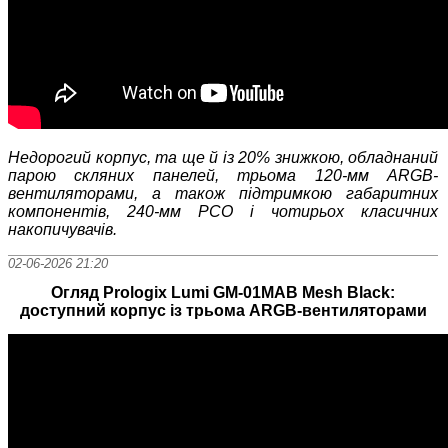
Недорогий корпус, та ще й із 20% знижкою, обладнаний
парою скляних панелей, трьома 120-мм
ARGB-
вентиляторами, а також підтримкою габаритних
компонентів, 240-мм РСО і чотирьох класичних
накопичувачів.
02-06-2026 21:20
Огляд Prologix Lumi GM-01MAB Mesh Black:
доступний корпус із трьома ARGB-вентиляторами