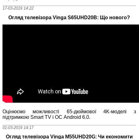
17-03-2019 14:22
Огляд телевізора Vinga S65UHD20B: Що нового?
Оцінюємо можливості 65-дюймової 4K-моделі з
підтримкою Smart TV і ОС Android 6.0.
01-03-2019 14:17
Огляд телевізора Vinga M55UHD20G: Чи економити