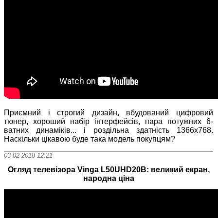
Приємний і строгий дизайн, вбудований цифровий
тюнер, хороший набір інтерфейсів, пара потужних 6-
ватних динаміків... і роздільна здатність 1366х768.
Наскільки цікавою буде така модель покупцям?
03-02-2018 12:21
Огляд телевізора Vinga L50UHD20B: великий екран,
народна ціна