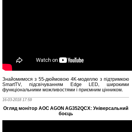
Знайомимося з 55-дюймовою 4K-моделлю з підтримкою
SmartTV, підсвічуванням Edge LED, широкими
функціональними можливостями і приємним цінником.
16-03-2018 17:59
Огляд монітор AOC AGON AG352QCX: Універсальний
боєць