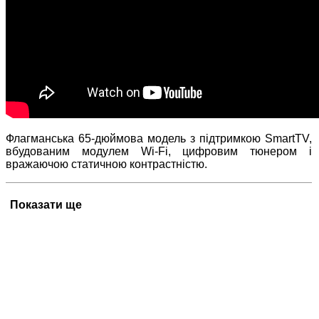
Флагманська 65-дюймова модель з підтримкою SmartTV,
вбудованим модулем Wi-Fi, цифровим тюнером і
вражаючою статичною контрастністю.
Показати ще