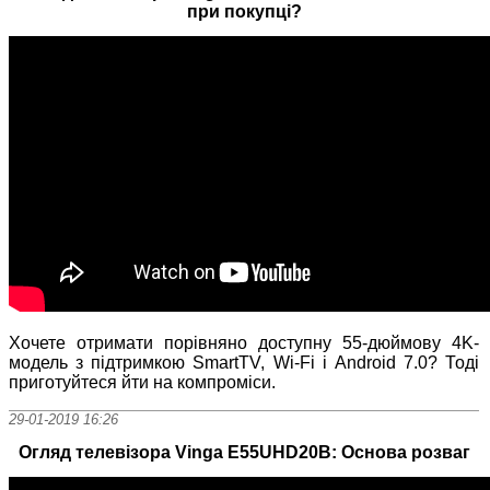
при покупці?
Хочете отримати порівняно доступну 55-дюймову 4K-
модель з підтримкою SmartTV, Wi-Fi і Android 7.0? Тоді
приготуйтеся йти на компроміси.
29-01-2019 16:26
Огляд телевізора Vinga E55UHD20B: Основа розваг