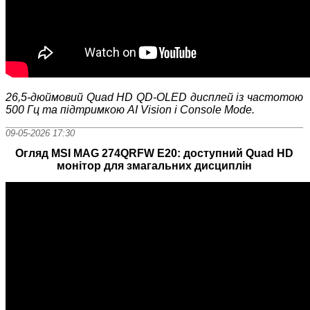
26,5-дюймовий Quad HD QD-OLED дисплей із частотою
500 Гц та підтримкою AI Vision і Console Mode.
09-05-2026 17:30
Огляд MSI MAG 274QRFW E20: доступний Quad HD
монітор для змагальних дисциплін