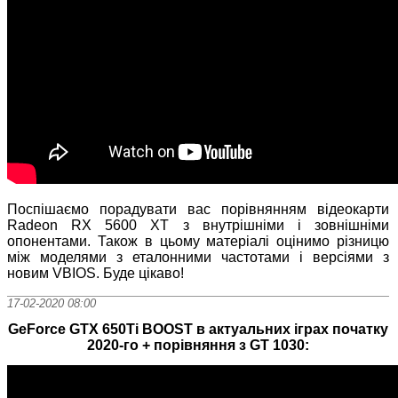
Поспішаємо порадувати вас порівнянням відеокарти
Radeon RX 5600 XT з внутрішніми і зовнішніми
опонентами. Також в цьому матеріалі оцінимо різницю
між моделями з еталонними частотами і версіями з
новим VBIOS. Буде цікаво!
17-02-2020 08:00
GeForce GTX 650Ti BOOST в актуальних іграх початку
2020-го + порівняння з GT 1030: