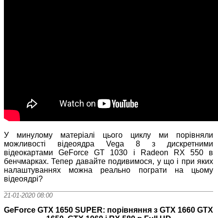
У минулому матеріалі цього циклу ми порівняли
можливості відеоядра Vega 8 з дискретними
відеокартами GeForce GT 1030 і Radeon RX 550 в
бенчмарках. Тепер давайте подивимося, у що і при яких
налаштуваннях можна реально пограти на цьому
відеоядрі?
21-01-2020 08:00
GeForce GTX 1650 SUPER: порівняння з GTX 1660 GTX