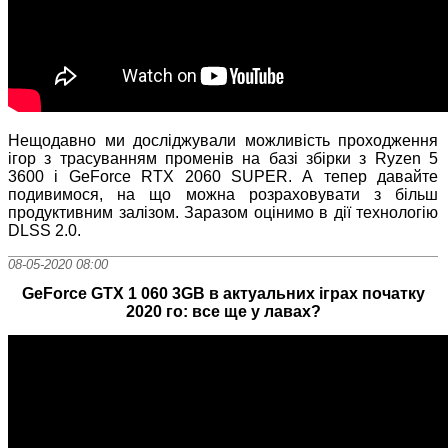
Нещодавно ми досліджували можливість проходження
ігор з трасуванням променів на базі збірки з Ryzen 5
3600 і GeForce RTX 2060 SUPER. А тепер давайте
подивимося, на що можна розраховувати з більш
продуктивним залізом. Заразом оцінимо в дії технологію
DLSS 2.0.
08-05-2020 08:00
GeForce GTX 1 060 3GB в актуальних іграх початку
2020 го: все ще у лавах?