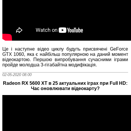
Це і наступне відео циклу будуть присвячені GeForce
GTX 1060, яка є найбільш популярною на даний момент
відеокартою. Першою випробування сучасними іграми
пройде молодша 3-гігабайтна модифікація.
02-05-2020 08:00
Radeon RX 5600 XT в 25 актуальних іграх при Full HD:
Час оновлювати відеокарту?