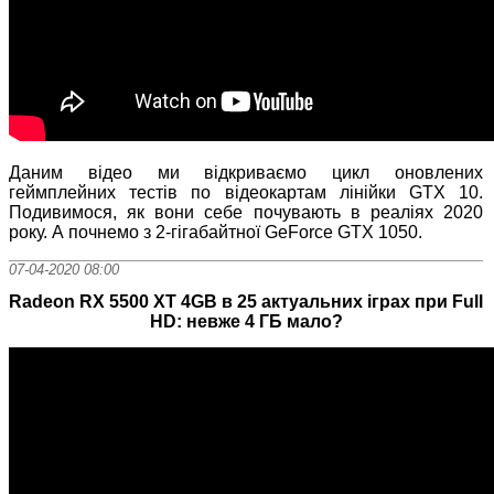
Даним відео ми відкриваємо цикл оновлених
геймплейних тестів по відеокартам лінійки GTX 10.
Подивимося, як вони себе почувають в реаліях 2020
року. А почнемо з 2-гігабайтної GeForce GTX 1050.
07-04-2020 08:00
Radeon RX 5500 XT 4GB в 25 актуальних іграх при Full
HD: невже 4 ГБ мало?