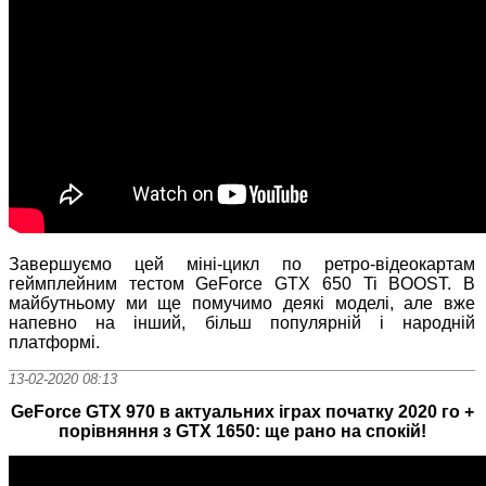
Завершуємо цей міні-цикл по ретро-відеокартам
геймплейним тестом GeForce GTX 650 Ti BOOST. В
майбутньому ми ще помучимо деякі моделі, але вже
напевно на інший, більш популярній і народній
платформі.
13-02-2020 08:13
GeForce GTX 970 в актуальних іграх початку 2020 го +
порівняння з GTX 1650: ще рано на спокій!