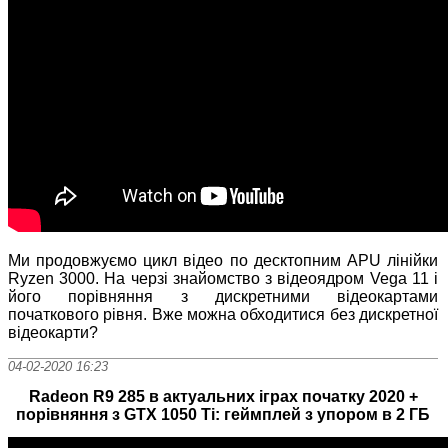
Ми продовжуємо цикл відео по десктопним APU лінійки
Ryzen 3000. На черзі знайомство з відеоядром Vega 11 і
його порівняння з дискретними відеокартами
початкового рівня. Вже можна обходитися без дискретної
відеокарти?
04-02-2020 16:23
Radeon R9 285 в актуальних іграх початку 2020 +
порівняння з GTX 1050 Ti: геймплей з упором в 2 ГБ