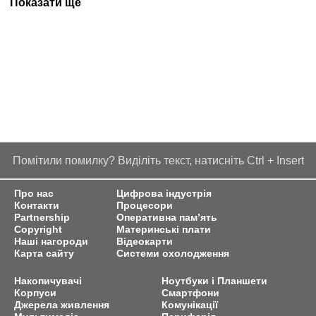
Показати ще
Помітили помилку? Виділіть текст, натисніть Ctrl + Insert
Про нас
Цифрова індустрія
Контакти
Процесори
Partnership
Оперативна пам’ять
Copyright
Материнські плати
Наші нагороди
Відеокарти
Карта сайту
Системи охолодження
Накопичувачі
Ноутбуки і Планшети
Корпуси
Смартфони
Джерела живлення
Комунікації