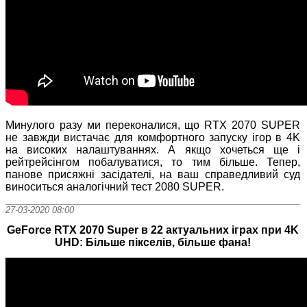
Минулого разу ми переконалися, що RTX 2070 SUPER
не завжди вистачає для комфортного запуску ігор в 4K
на високих налаштуваннях. А якщо хочеться ще і
рейтрейсінгом побалуватися, то тим більше. Тепер,
панове присяжні засідателі, на ваш справедливий суд
виноситься аналогічний тест 2080 SUPER.
27-03-2020 08:00
GeForce RTX 2070 Super в 22 актуальних іграх при 4K
UHD: Більше пікселів, більше фана!