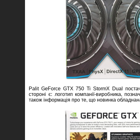
Palit GeForce GTX 750 Ti StormX Dual постач
стороні є: логотип компанії-виробника, позн
також інформація про те, що новинка обладнан