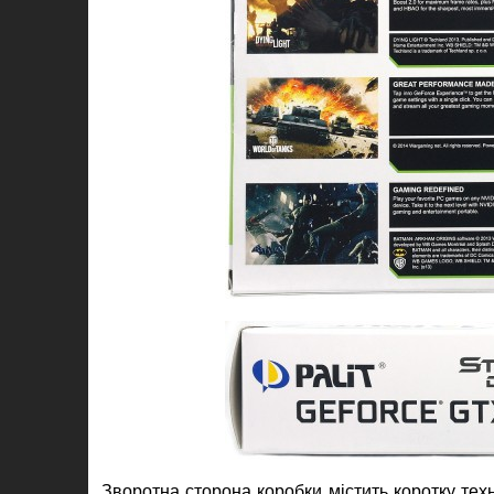
Зворотна сторона коробки містить коротку тех