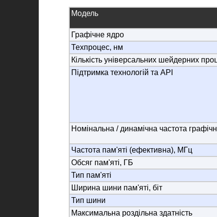
Модель
Графічне ядро
Техпроцес, нм
Кількість універсальних шейдерних про
Підтримка технологій та API
Номінальна / динамічна частота графічн
Частота пам'яті (ефективна), МГц
Обсяг пам'яті, ГБ
Тип пам'яті
Ширина шини пам'яті, біт
Тип шини
Максимальна роздільна здатність