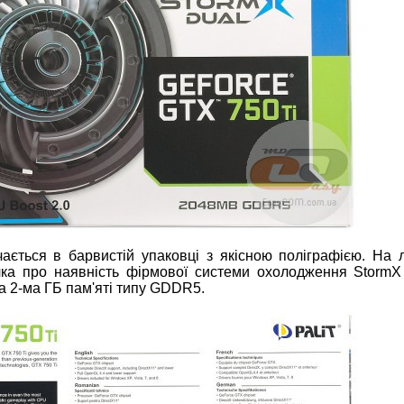
ається в барвистій упаковці з якісною поліграфією. На 
ачка про наявність фірмової системи охолодження StormX
а 2-ма ГБ пам'яті типу GDDR5.