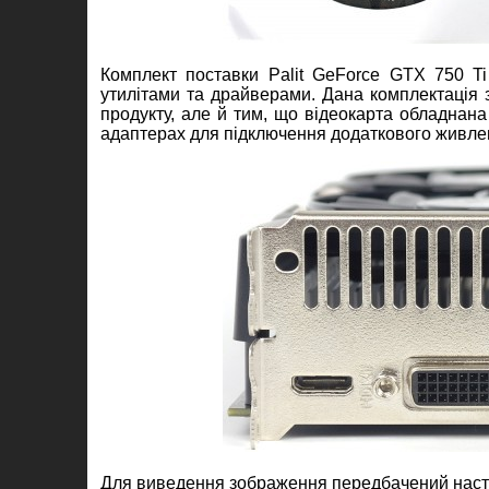
Комплект поставки Palit GeForce GTX 750 Ti 
утилітами та драйверами. Дана комплектація 
продукту, але й тим, що відеокарта обладнана
адаптерах для підключення додаткового живле
Для виведення зображення передбачений насту