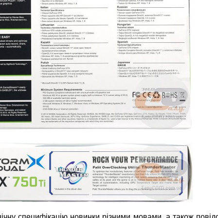
нічну специфікацію новинки різними мовами, а також пові