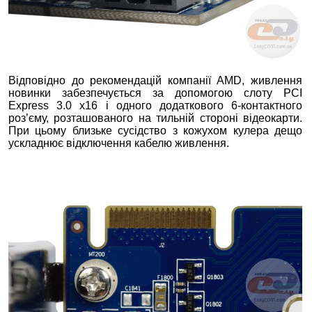
Відповідно до рекомендацій компанії AMD, живлення
новинки забезпечується за допомогою слоту PCI
Express 3.0 х16 і одного додаткового 6-контактного
роз’єму, розташованого на тильній стороні відеокарти.
При цьому близьке сусідство з кожухом кулера дещо
ускладнює відключення кабелю живлення.