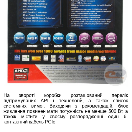
На звороті коробки розташований перелік
підтримуваних API і технологій, а також список
системних вимог. Виходячи з рекомендацій, блок
живлення повинен мати потужність не менше 500 Вт, а
також містити у своєму розпорядженні один 6-
контактний кабель PCIe.