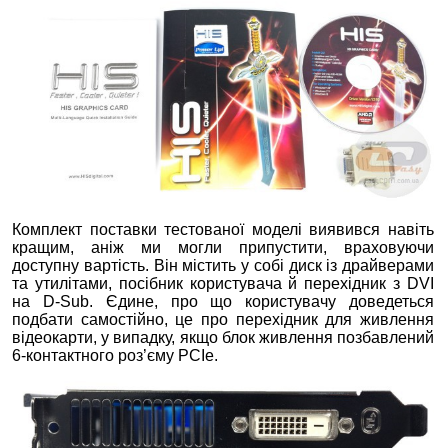
Комплект поставки тестованої моделі виявився навіть
кращим, аніж ми могли припустити, враховуючи
доступну вартість. Він містить у собі диск із драйверами
та утилітами, посібник користувача й перехідник з DVI
на D-Sub. Єдине, про що користувачу доведеться
подбати самостійно, це про перехідник для живлення
відеокарти, у випадку, якщо блок живлення позбавлений
6-контактного роз’єму PCIe.