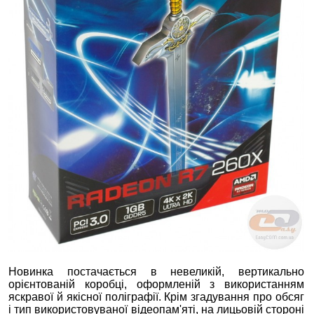
Новинка постачається в невеликій, вертикально
орієнтованій коробці, оформленій з використанням
яскравої й якісної поліграфії. Крім згадування про обсяг
і тип використовуваної відеопам'яті, на лицьовій стороні