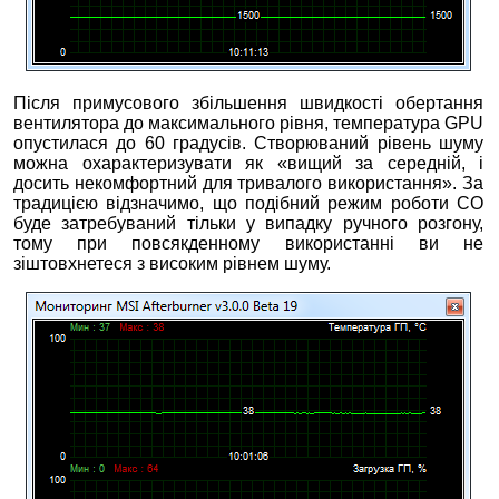
Після примусового збільшення швидкості обертання
вентилятора до максимального рівня, температура GPU
опустилася до 60 градусів. Створюваний рівень шуму
можна охарактеризувати як «вищий за середній, і
досить некомфортний для тривалого використання». За
традицією відзначимо, що подібний режим роботи СО
буде затребуваний тільки у випадку ручного розгону,
тому при повсякденному використанні ви не
зіштовхнетеся з високим рівнем шуму.