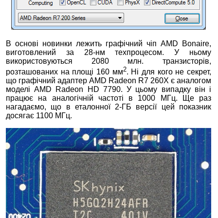
В основі новинки лежить графічний чіп AMD Bonaire,
виготовлений за 28-нм техпроцесом. У ньому
використовуються 2080 млн. транзисторів,
2
розташованих на площі 160 мм
. Ні для кого не секрет,
що графічний адаптер AMD Radeon R7 260X є аналогом
моделі AMD Radeon HD 7790. У цьому випадку він і
працює на аналогічній частоті в 1000 МГц. Ще раз
нагадаємо, що в еталонної 2-ГБ версії цей показник
досягає 1100 МГц.