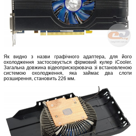
Як видно з назви графічного адаптера, для його
охолодження застосовується фірмовий кулер iCooler.
Загальна довжина відеоприскорювача зі встановленою
системою охолодження, яка займає два слоти
розширення, становить 226 мм.