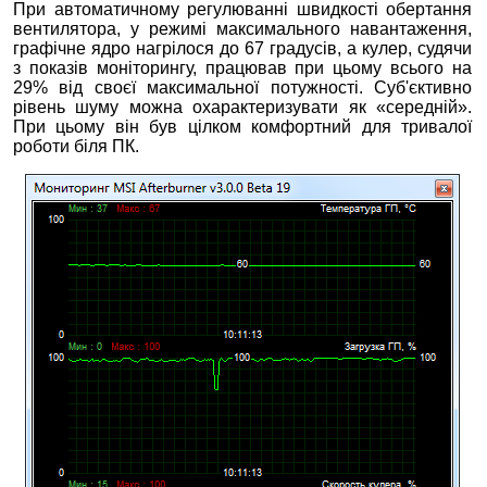
При автоматичному регулюванні швидкості обертання
вентилятора, у режимі максимального навантаження,
графічне ядро нагрілося до 67 градусів, а кулер, судячи
з показів моніторингу, працював при цьому всього на
29% від своєї максимальної потужності. Суб'єктивно
рівень шуму можна охарактеризувати як «середній».
При цьому він був цілком комфортний для тривалої
роботи біля ПК.