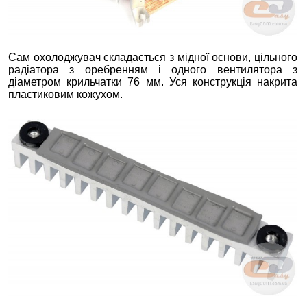
Сам охолоджувач складається з мідної основи, цільного
радіатора з оребренням і одного вентилятора з
діаметром крильчатки 76 мм. Уся конструкція накрита
пластиковим кожухом.