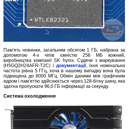
Пам'ять новинки, загальним обсягом 1 ГБ, набрана за
допомогою 4-х чіпів ємністю 256 МБ кожний,
виробництва компанії SK hynix. Судячи з маркування
(H5GQ2H24AFR-T2C) і
документації
, їхня номінальна
частота рівна 5 ГГц, хоча в нашому випадку вона була
підвищена до 6000 МГц. Обмін даними між графічним
ядром і пам'яттю здійснюється через 128-бітну шину, яка
здатна пропускати 96,0 ГБ інформації за секунду.
Система охолодження