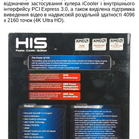
відзначене застосування кулера iCooler і внутрішнього
інтерфейсу PCI Express 3.0, а також виділена підтримка
виведення відео в надвисокій роздільній здатності 4096
х 2160 точок (4K Ultra HD).