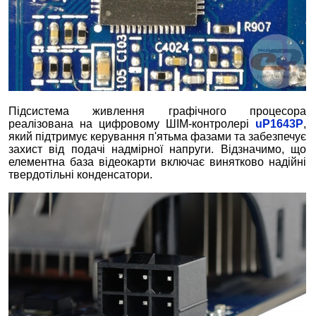
Підсистема живлення графічного процесора
реалізована на цифровому ШІМ-контролері
uP1643P
,
який підтримує керування п'ятьма фазами та забезпечує
захист від подачі надмірної напруги. Відзначимо, що
елементна база відеокарти включає винятково надійні
твердотільні конденсатори.