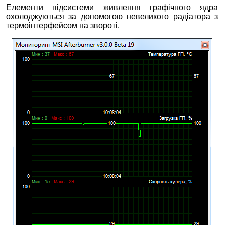
Елементи підсистеми живлення графічного ядра
охолоджуються за допомогою невеликого радіатора з
термоінтерфейсом на звороті.