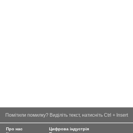
Помітили помилку? Виділіть текст, натисніть Ctrl + Insert
Про нас
Цифрова індустрія