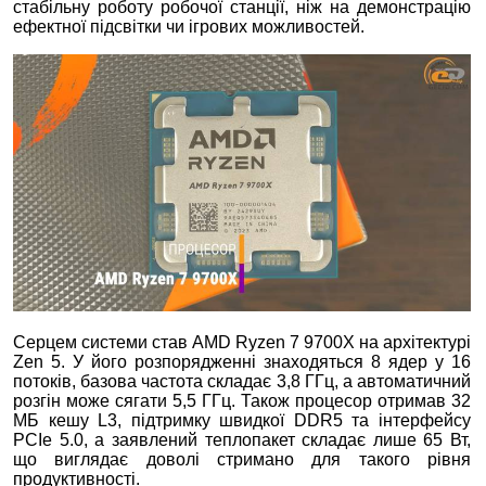
стабільну роботу робочої станції, ніж на демонстрацію
ефектної підсвітки чи ігрових можливостей.
Серцем системи став AMD Ryzen 7 9700X на архітектурі
Zen 5. У його розпорядженні знаходяться 8 ядер у 16
потоків, базова частота складає 3,8 ГГц, а автоматичний
розгін може сягати 5,5 ГГц. Також процесор отримав 32
МБ кешу L3, підтримку швидкої DDR5 та інтерфейсу
PCIe 5.0, а заявлений теплопакет складає лише 65 Вт,
що виглядає доволі стримано для такого рівня
продуктивності.