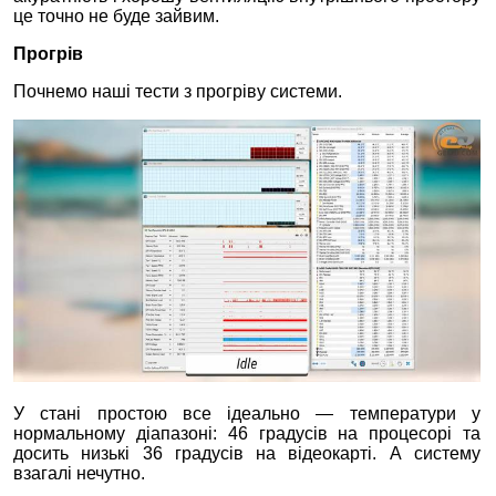
це точно не буде зайвим.
Прогрів
Почнемо наші тести з прогріву системи.
У стані простою все ідеально — температури у
нормальному діапазоні: 46 градусів на процесорі та
досить низькі 36 градусів на відеокарті. А систему
взагалі нечутно.