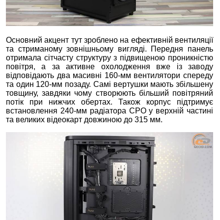
Основний акцент тут зроблено на ефективній вентиляції
та стриманому зовнішньому вигляді. Передня панель
отримала сітчасту структуру з підвищеною проникністю
повітря, а за активне охолодження вже із заводу
відповідають два масивні 160-мм вентилятори спереду
та один 120-мм позаду. Самі вертушки мають збільшену
товщину, завдяки чому створюють більший повітряний
потік при нижчих обертах. Також корпус підтримує
встановлення 240-мм радіатора СРО у верхній частині
та великих відеокарт довжиною до 315 мм.