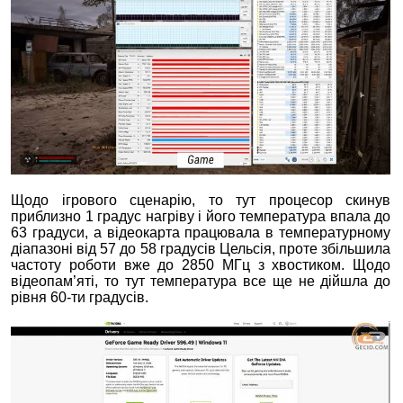
Щодо ігрового сценарію, то тут процесор скинув
приблизно 1 градус нагріву і його температура впала до
63 градуси, а відеокарта працювала в температурному
діапазоні від 57 до 58 градусів Цельсія, проте збільшила
частоту роботи вже до 2850 МГц з хвостиком. Щодо
відеопам’яті, то тут температура все ще не дійшла до
рівня 60-ти градусів.