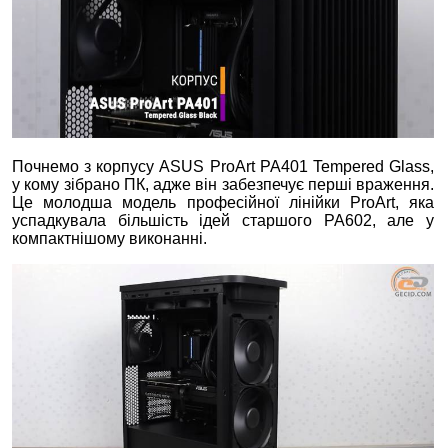
Почнемо з корпусу ASUS ProArt PA401 Tempered Glass,
у кому зібрано ПК, адже він забезпечує перші враження.
Це молодша модель професійної лінійки ProArt, яка
успадкувала більшість ідей старшого PA602, але у
компактнішому виконанні.