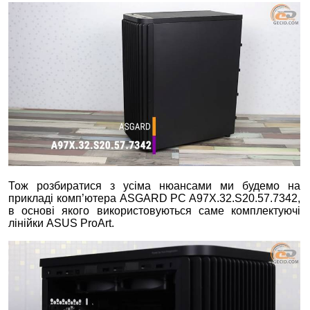
Тож розбиратися з усіма нюансами ми будемо на
прикладі комп’ютера ASGARD PC A97X.32.S20.57.7342,
в основі якого використовуються саме комплектуючі
лінійки ASUS ProArt.