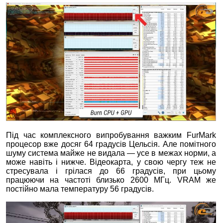
Під час комплексного випробування важким FurMark
процесор вже досяг 64 градусів Цельсія. Але помітного
шуму система майже не видала — усе в межах норми, а
може навіть і нижче. Відеокарта, у свою чергу теж не
стресувала і грілася до 66 градусів, при цьому
працюючи на частоті близько 2600 МГц. VRAM же
постійно мала температуру 56 градусів.