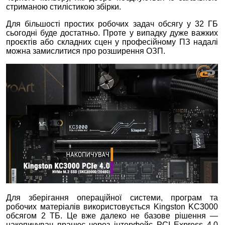
стриманою стилістикою збірки.
Для більшості простих робочих задач обсягу у 32 ГБ
сьогодні буде достатньо. Проте у випадку дуже важких
проєктів або складних сцен у професійному ПЗ надалі
можна замислитися про розширення ОЗП.
Для зберігання операційної системи, програм та
робочих матеріалів використовується Kingston KC3000
обсягом 2 ТБ. Це вже далеко не базове рішення —
накопичувач працює через інтерфейс PCI Express 4.0