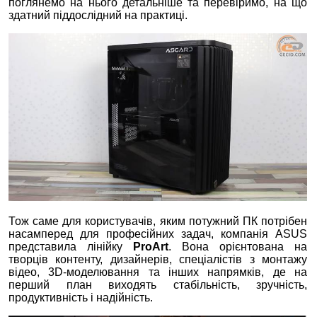
поглянемо на нього детальніше та перевіримо, на що
здатний піддослідний на практиці.
Тож саме для користувачів, яким потужний ПК потрібен
насамперед для професійних задач, компанія ASUS
представила лінійку
ProArt
. Вона орієнтована на
творців контенту, дизайнерів, спеціалістів з монтажу
відео, 3D-моделювання та інших напрямків, де на
перший план виходять стабільність, зручність,
продуктивність і надійність.