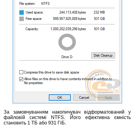
За замовчуванням накопичувач відформатований у
файловій системі NTFS. Його ефективна ємність
становить 1 ТБ або 931 ГіБ.