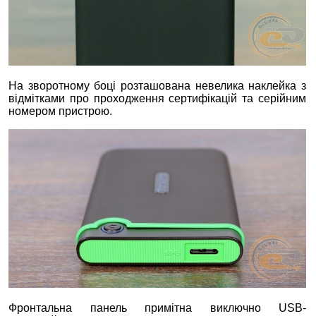
На зворотному боці розташована невелика наклейка з
відмітками про проходження сертифікацій та серійним
номером пристрою.
Фронтальна панель примітна виключно USB-