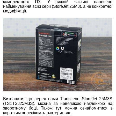
комплектного ПЗ. У нижній частині нанесено
найменування всієї серії (StoreJet 25M3), а не конкретної
модифікації.
Визначити, що перед нами Transcend StoreJet 25M3S
(TS1TSJ25M3S), можна за невеликою наклейкою на
зворотному боці. Також тут можна ознайомитися з
коротким переліком характеристик.