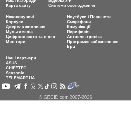
Наші нагороди
Відеокарти
Карта сайту
Системи охолодження
Накопичувачі
Ноутбуки і Планшети
Корпуси
Смартфони
Джерела живлення
Комунікації
Мультимедіа
Периферія
Цифрове фото та відео
Автоелектроніка
Монітори
Програмне забезпечення
Ігри
Наші партнери
ASUS
CHIEFTEC
Seasonic
TELEMART.UA
© GECID.com 2007-2026