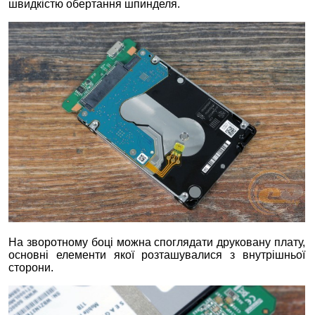
швидкістю обертання шпинделя.
На зворотному боці можна споглядати друковану плату,
основні елементи якої розташувалися з внутрішньої
сторони.