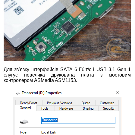
Для зв'язку інтерфейсів SATA 6 Гбіт/с і USB 3.1 Gen 1
слугує невелика друкована плата з мостовим
контролером ASMedia ASM1153.