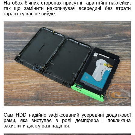
На обох бічних сторонах присутні гарантійні наклейки,
так що замінити накопичувач всередині без втрати
гарантії у вас не вийде.
Сам HDD надійно зафіксований усередині додаткової
рами, яка виступає в ролі демпфера і покликана
захистити диск у разі падіння.