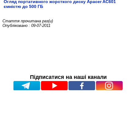
Огляд портативного жорсткого диску Apacer AC601
ємністю до 500 ГБ
Стаття прочитана
раз(и)
Опубліковано : 09-07-2011
Підписатися на наші канали