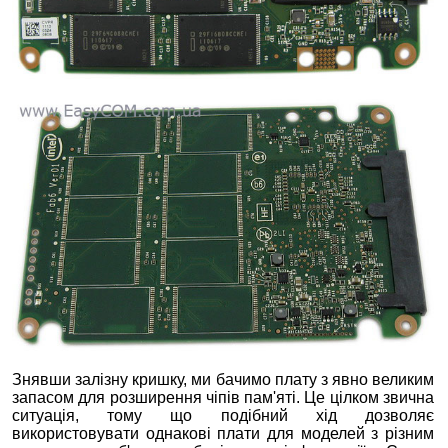
Знявши залізну кришку, ми бачимо плату з явно великим
запасом для розширення чіпів пам'яті. Це цілком звична
ситуація, тому що подібний хід дозволяє
використовувати однакові плати для моделей з різним