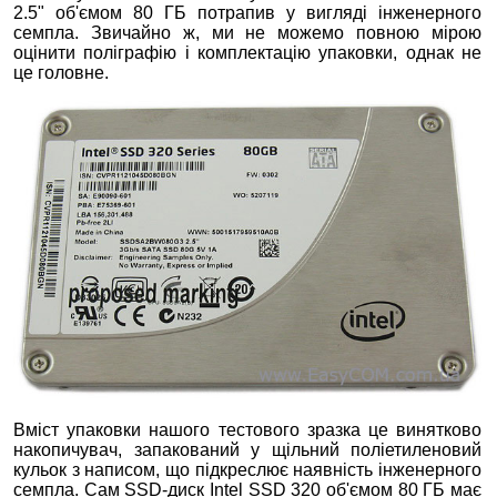
2.5" об'ємом 80 ГБ потрапив у вигляді інженерного
семпла. Звичайно ж, ми не можемо повною мірою
оцінити поліграфію і комплектацію упаковки, однак не
це головне.
Вміст упаковки нашого тестового зразка це винятково
накопичувач, запакований у щільний поліетиленовий
кульок з написом, що підкреслює наявність інженерного
семпла. Сам SSD-диск Intel SSD 320 об'ємом 80 ГБ має