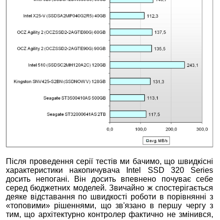
Після проведення серії тестів ми бачимо, що швидкісні
характеристики накопичувача Intel SSD 320 Series
досить непогані. Він досить впевнено почуває себе
серед бюджетних моделей. Звичайно ж спостерігається
деяке відставання по швидкості роботи в порівнянні з
«топовими» рішеннями, що зв'язано в першу чергу з
тим, що архітектурно контролер фактично не змінився,