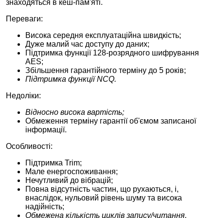
знаходяться в кеш-пам'яті.
Переваги:
Висока середня експлуатаційна швидкість;
Дуже малий час доступу до даних;
Підтримка функції 128-розрядного шифрування
AES;
Збільшення гарантійного терміну до 5 років;
Підтримка функції NCQ.
Недоліки:
Відносно висока вартість;
Обмеження терміну гарантії об'ємом записаної
інформації.
Особливості:
Підтримка Trim;
Мале енергоспоживання;
Нечутливий до вібрацій;
Повна відсутність частин, що рухаються, і,
внаслідок, нульовий рівень шуму та висока
надійність;
Обмежена кількість циклів запису/читання.