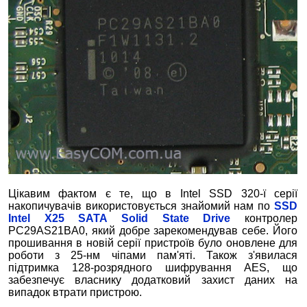
Цікавим фактом є те, що в Intel SSD 320-ї серії
накопичувачів використовується знайомий нам по
SSD
Intel X25 SATA Solid State Drive
контролер
PC29AS21BA0, який добре зарекомендував себе. Його
прошивання в новій серії пристроїв було оновлене для
роботи з 25-нм чіпами пам'яті. Також з'явилася
підтримка 128-розрядного шифрування AES, що
забезпечує власнику додатковий захист даних на
випадок втрати пристрою.