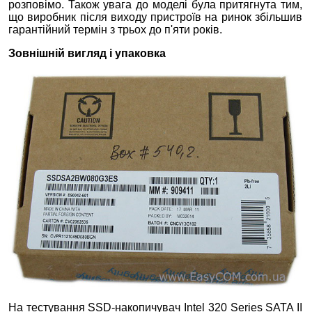
розповімо. Також увага до моделі була притягнута тим,
що виробник після виходу пристроїв на ринок збільшив
гарантійний термін з трьох до п'яти років.
Зовнішній вигляд і упаковка
На тестування SSD-накопичувач Intel 320 Series SATA II