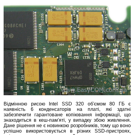
Відмінною рисою Intel SSD 320 об'ємом 80 ГБ є
наявність 6 конденсаторів на платі, які здатні
забезпечити гарантоване копіювання інформації, що
знаходиться в кеш-пам'яті, у випадку збою живлення.
Дане рішення не є новинкою розробників, тому що воно
успішно використовується в різних SSD-пристроях,