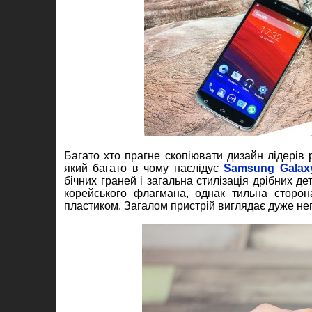
Багато хто прагне скопіювати дизайн лідерів 
який багато в чому наслідує
Samsung Galax
бічних граней і загальна стилізація дрібних де
корейського флагмана, однак тильна сторон
пластиком. Загалом пристрій виглядає дуже не