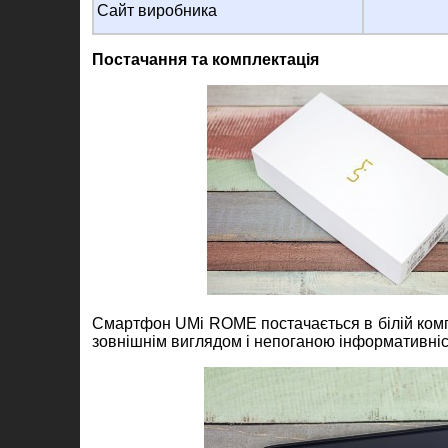
Сайт виробника
Постачання та комплектація
Смартфон UMi ROME постачається в білій компа
зовнішнім виглядом і непоганою інформативніс