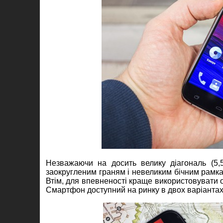
Незважаючи на досить велику діагональ (5,
заокругленим граням і невеликим бічним рамкам 
Втім, для впевненості краще використовувати о
Смартфон доступний на ринку в двох варіантах