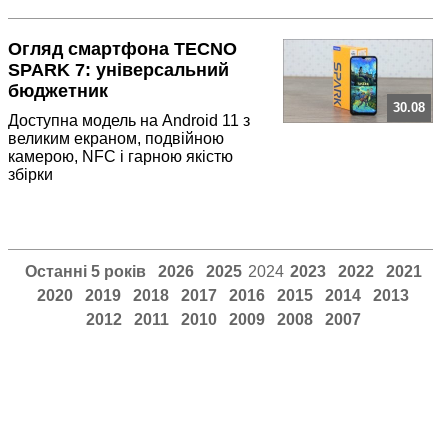
Огляд смартфона TECNO
SPARK 7: універсальний
бюджетник
30.08
Доступна модель на Android 11 з
великим екраном, подвійною
камерою, NFC і гарною якістю
збірки
Останні 5 років
2026
2025
2024
2023
2022
2021
2020
2019
2018
2017
2016
2015
2014
2013
2012
2011
2010
2009
2008
2007