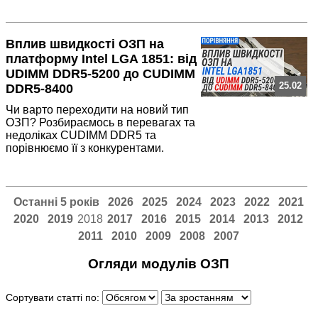
Вплив швидкості ОЗП на
платформу Intel LGA 1851: від
UDIMM DDR5-5200 до CUDIMM
25.02
DDR5-8400
Чи варто переходити на новий тип
ОЗП? Розбираємось в перевагах та
недоліках CUDIMM DDR5 та
порівнюємо її з конкурентами.
Останні 5 років
2026
2025
2024
2023
2022
2021
2020
2019
2018
2017
2016
2015
2014
2013
2012
2011
2010
2009
2008
2007
Огляди модулів ОЗП
Сортувати статті по: