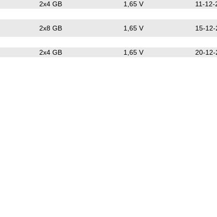
2x4 GB
1,65 V
11-12-
2x8 GB
1,65 V
15-12-
2x4 GB
1,65 V
20-12-