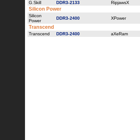
G.Skill
DDR3-2133
RipjawsX
Silicon Power
Silicon
DDR3-2400
XPower
Power
Transcend
Transcend
DDR3-2400
aXeRam