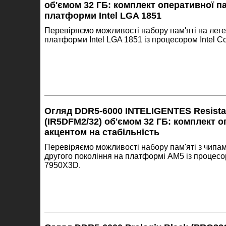
об'ємом 32 ГБ: комплект оперативної па
платформи Intel LGA 1851
Перевіряємо можливості набору пам'яті на леге
платформи Intel LGA 1851 із процесором Intel Co
Огляд DDR5-6000 INTELIGENTES Resista
(IR5DFM2/32) об'ємом 32 ГБ: комплект о
акцентом на стабільність
Перевіряємо можливості набору пам'яті з чипа
другого покоління на платформі AM5 із процес
7950X3D.