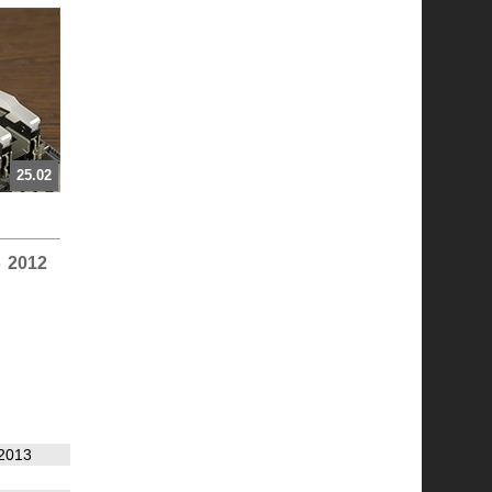
25.02
3
2012
2013