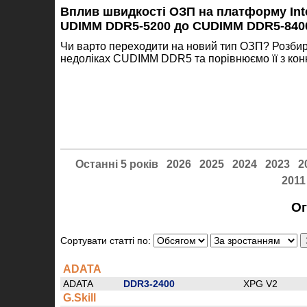
Вплив швидкості ОЗП на платформу Inte
UDIMM DDR5-5200 до CUDIMM DDR5-840
Чи варто переходити на новий тип ОЗП? Розбир
недоліках CUDIMM DDR5 та порівнюємо її з кон
Останні 5 років
2026
2025
2024
2023
2
2011
Ог
Сортувати статті по:
ADATA
ADATA
DDR3-2400
XPG V2
G.Skill