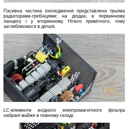
Пасивна частина охолодження представлена ​​трьома
радіаторами-гребінцями: на діодах, в первинному
ланцюгу і у вторинному. Нічого примітного, тому
заглиблюємося в деталі.
LC-елементи вхідного електромагнітного фільтра
набрані майже в повному складі.