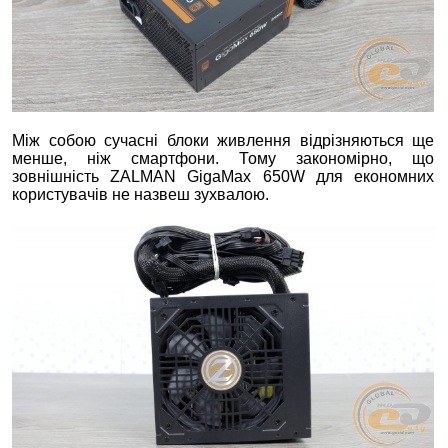
Між собою сучасні блоки живлення відрізняються ще
менше, ніж смартфони. Тому закономірно, що
зовнішність ZALMAN GigaMax 650W для економних
користувачів не назвеш зухвалою.