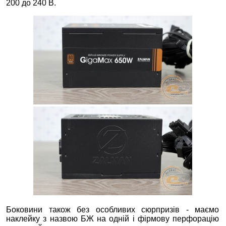
200 до 240 В.
Боковини також без особливих сюрпризів - маємо
наклейку з назвою БЖ на одній і фірмову перфорацію