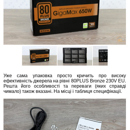
Уже сама упаковка просто кричить про високу
ефективність джерела на рівні 80PLUS Bronze 230V EU.
Решта його особливості та переваги (яких справді
чимало) також вказані. На місці і таблиця специфікації.