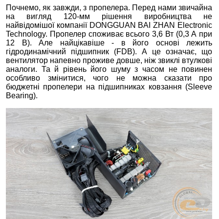
Почнемо, як завжди, з пропелера. Перед нами звичайна
на вигляд 120-мм рішення виробництва не
найвідомішої компанії DONGGUAN BAI ZHAN Electronic
Technology. Пропелер споживає всього 3,6 Вт (0,3 А при
12 В). Але найцікавіше - в його основі лежить
гідродинамічний підшипник (FDB). А це означає, що
вентилятор напевно проживе довше, ніж звиклі втулкові
аналоги. Та й рівень його шуму з часом не повинен
особливо змінитися, чого не можна сказати про
бюджетні пропелери на підшипниках ковзання (Sleeve
Bearing).