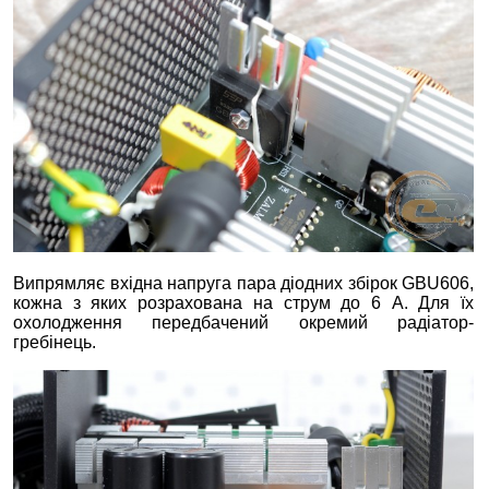
Випрямляє вхідна напруга пара діодних збірок GBU606,
кожна з яких розрахована на струм до 6 А. Для їх
охолодження передбачений окремий радіатор-
гребінець.