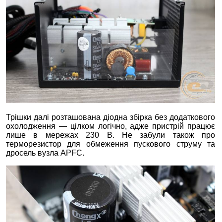
Трішки далі розташована діодна збірка без додаткового
охолодження — цілком логічно, адже пристрій працює
лише в мережах 230 В. Не забули також про
терморезистор для обмеження пускового струму та
дросель вузла APFC.