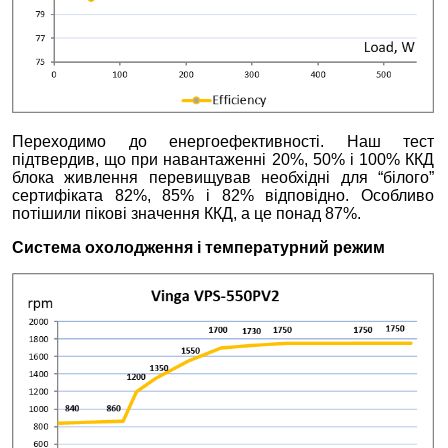
Переходимо до енергоефективності. Наш тест
підтвердив, що при навантаженні 20%, 50% і 100% ККД
блока живлення перевищував необхідні для “білого”
сертифіката 82%, 85% і 82% відповідно. Особливо
потішили пікові значення ККД, а це понад 87%.
Система охолодження і температурний режим