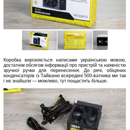
Коробка вирізняється написами українською мовою,
достатнім обсягом інформації про пристрій та наявністю
зручної ручки для перенесення. До речі, обіцяних
конденсаторів із Тайваню всередині 500-ватника ми так
і не знайшли — можливо, тут пощастить більше.