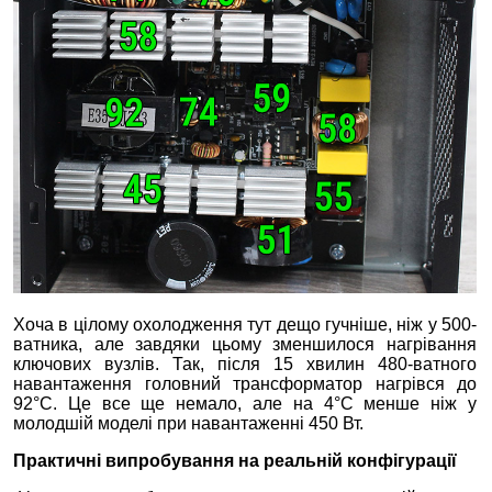
Хоча в цілому охолодження тут дещо гучніше, ніж у 500-
ватника, але завдяки цьому зменшилося нагрівання
ключових вузлів. Так, після 15 хвилин 480-ватного
навантаження головний трансформатор нагрівся до
92°C. Це все ще немало, але на 4°C менше ніж у
молодшій моделі при навантаженні 450 Вт.
Практичні випробування на реальній конфігурації