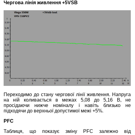
Чергова лінія живлення +5VSB
Переходимо до стану чергової лінії живлення. Напруга
на ній коливається в межах 5,08 до 5,16 В, не
просідаючи нижче номіналу і навіть близько не
підходячи до верхньої допустимої межі +5%.
PFC
Таблиця, що показує зміну PFC залежно від