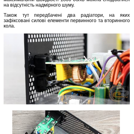
на відсутність надмірного шуму.
Також тут передбачені два радіатори, на яких
зафіксовані силові елементи первинного та вторинного
кола.