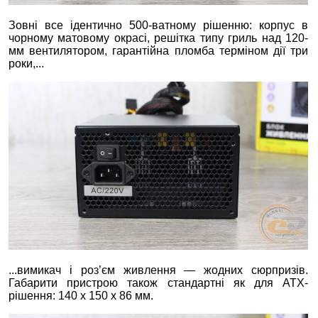
Зовні все ідентично 500-ватному рішенню: корпус в
чорному матовому окрасі, решітка типу гриль над 120-
мм вентилятором, гарантійна пломба терміном дії три
роки,...
...вимикач і роз’єм живлення — жодних сюрпризів.
Габарити пристрою також стандартні як для ATX-
рішення: 140 х 150 х 86 мм.