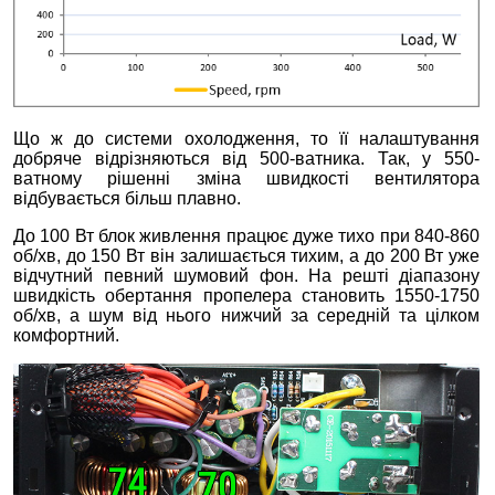
Що ж до системи охолодження, то її налаштування
добряче відрізняються від 500-ватника. Так, у 550-
ватному рішенні зміна швидкості вентилятора
відбувається більш плавно.
До 100 Вт блок живлення працює дуже тихо при 840-860
об/хв, до 150 Вт він залишається тихим, а до 200 Вт уже
відчутний певний шумовий фон. На решті діапазону
швидкість обертання пропелера становить 1550-1750
об/хв, а шум від нього нижчий за середній та цілком
комфортний.