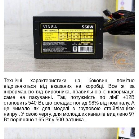
Технічні характеристики на боковині помітно
відрізняються від вказаних на коробці. Все ж, за
інформацією від виробника, правильною є інформація
саме на пакуванні. Так, потужність по лінії +12В
становить 540 Вт, що складає понад 98% від номіналу. А
це чимало як для моделі з груповою стабілізацією
напруг. У свою чергу, для молодших каналів виділено 97
Вт порівняно з 65 Вт у 500-ватника.