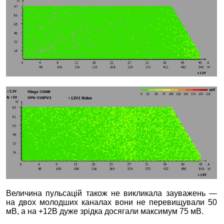
Величина пульсацій також не викликала зауважень —
на двох молодших каналах вони не перевищували 50
мВ, а на +12В дуже зрідка досягали максимум 75 мВ.