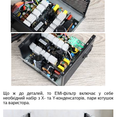
Що ж до деталей, то EMI-фільтр включає у себе
необхідний набір з X- та Y-конденсаторів, пари котушок
та варистора.