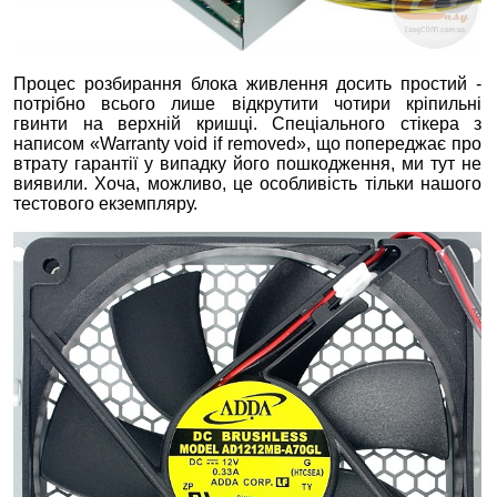
Процес розбирання блока живлення досить простий -
потрібно всього лише відкрутити чотири кріпильні
гвинти на верхній кришці. Спеціального стікера з
написом «Warranty void if removed», що попереджає про
втрату гарантії у випадку його пошкодження, ми тут не
виявили. Хоча, можливо, це особливість тільки нашого
тестового екземпляру.