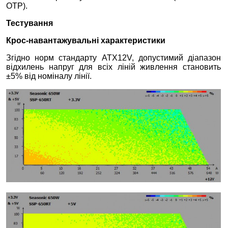
OTP).
Тестування
Крос-навантажувальні характеристики
Згідно норм стандарту ATX12V, допустимий діапазон
відхилень напруг для всіх ліній живлення становить
±5% від номіналу лінії.