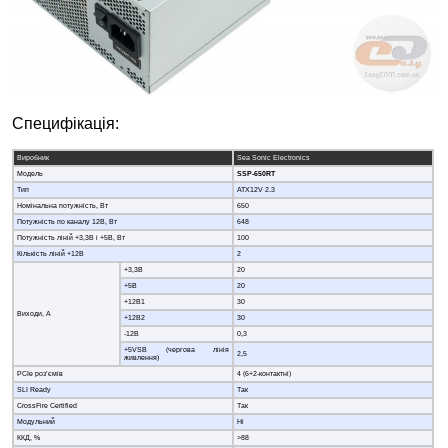
Специфікація:
Виробник
Sea Sonic Electronics
Модель
SSP-650RT
Тип
ATX12V 2.3
Номінальна потужність, Вт
650
Потужність по каналу 12В, Вт
648
Потужність ліній +3,3В і +5В, Вт
100
Кількість ліній +12В
2
+3,3В
20
+5В
20
+12В1
30
Виходи, А
+12В2
30
-12В
0,3
+5VSB (чергова лінія
2,5
живлення)
PCIe роз’ємів
4 (6+2-контактні)
SLI Ready
Так
CrossFire Certified
Так
Модульний
Ні
ККД, %
>88