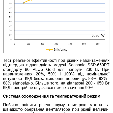
Тест реальної ефективності при різних навантаженнях
підтвердив відповідність моделі Seasonic SSP-650RT
стандарту 80 PLUS Gold для напруги 230 В. При
навантаженнях 20%, 50% і 100% від номінальної
потужності ККД блока живлення перевищує 88%, 92% і
88% відповідно. Більше того, на діапазоні 200 - 650 Вт
ККД пристрій не опускався нижче значення 90%.
Система охолодження та температурний режим
Побічно оцінити рівень шуму пристрою можна за
швидкістю обертання вентилятора при різній величині