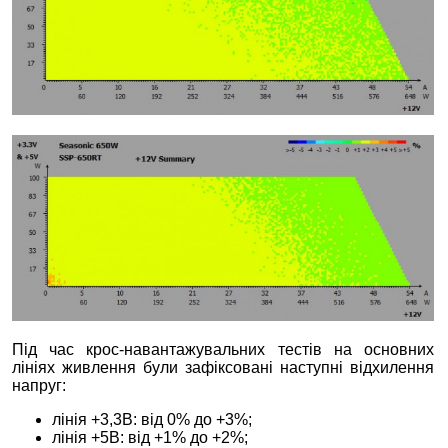
Під час крос-навантажувальних тестів на основних
лініях живлення були зафіксовані наступні відхилення
напруг:
лінія +3,3В: від 0% до +3%;
лінія +5В: від +1% до +2%;