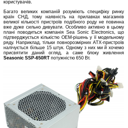
користувачів.
Багато великих компаній розуміють специфіку ринку
країн СНД, тому наявність на прилавках магазинів
великої кількості пристроїв подібного роду не повинна
вже дуже сильно дивувати. Особливо активно в цьому
плані поводиться компанія Sea Sonic Electronics, що
підтверджується кількістю OEM-рішень у її модельному
ряду. Наприклад, тільки повнорозмірних ATX-пристроїв
налічується більше 15 штук. Одному з них ми й хочемо
присвятити даний огляд, а саме блоку живлення
Seasonic SSP-650RT
потужністю 650 Вт.