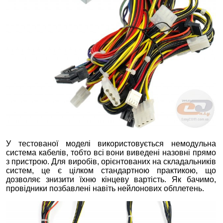
У тестованої моделі використовується немодульна
система кабелів, тобто всі вони виведені назовні прямо
з пристрою. Для виробів, орієнтованих на складальників
систем, це є цілком стандартною практикою, що
дозволяє знизити їхню кінцеву вартість. Як бачимо,
провідники позбавлені навіть нейлонових обплетень.