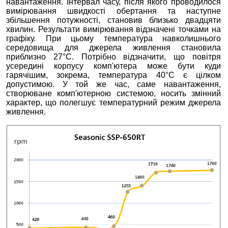
навантаження. Інтервал часу, після якого проводилося
вимірювання швидкості обертання та наступне
збільшення потужності, становив близько двадцяти
хвилин. Результати вимірювання відзначені точками на
графіку. При цьому температура навколишнього
середовища для джерела живлення становила
приблизно 27°С. Потрібно відзначити, що повітря
усередині корпусу комп'ютера може бути куди
гарячішим, зокрема, температура 40°С є цілком
допустимою. У той же час, саме навантаження,
створюване комп'ютерною системою, носить змінний
характер, що полегшує температурний режим джерела
живлення.