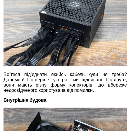
Боїтеся під’єднати якийсь кабель куди не треба?
Даремно! По-перше, усі роз’єми підписані. По-друге,
вони мають різну форму конекторів, що вбереже
недосвідченого користувача від помилки.
Внутрішня будова