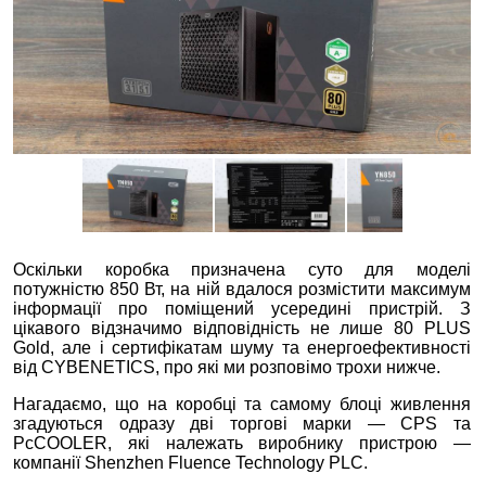
Оскільки коробка призначена суто для моделі
потужністю 850 Вт, на ній вдалося розмістити максимум
інформації про поміщений усередині пристрій. З
цікавого відзначимо відповідність не лише 80 PLUS
Gold, але і сертифікатам шуму та енергоефективності
від CYBENETICS, про які ми розповімо трохи нижче.
Нагадаємо, що на коробці та самому блоці живлення
згадуються одразу дві торгові марки — CPS та
PсCOOLER, які належать виробнику пристрою —
компанії Shenzhen Fluence Technology PLC.