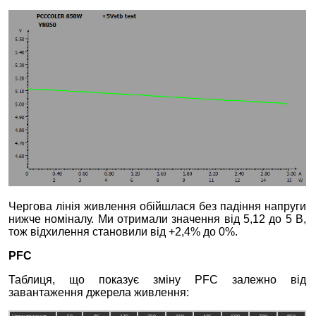
Чергова лінія живлення обійшлася без падіння напруги
нижче номіналу. Ми отримали значення від 5,12 до 5 В,
тож відхилення становили від +2,4% до 0%.
PFC
Таблиця, що показує зміну PFC залежно від
завантаження джерела живлення: