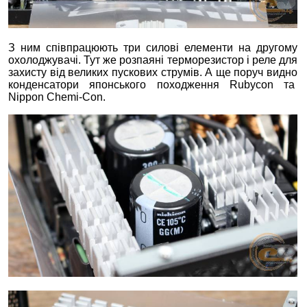
З ним співпрацюють три силові елементи на другому
охолоджувачі. Тут же розпаяні терморезистор і реле для
захисту від великих пускових струмів. А ще поруч видно
конденсатори японського походження Rubycon та
Nippon Chemi-Con.