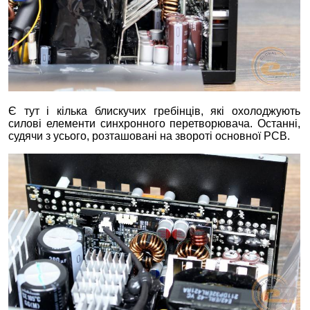
Є тут і кілька блискучих гребінців, які охолоджують
силові елементи синхронного перетворювача. Останні,
судячи з усього, розташовані на звороті основної PCB.