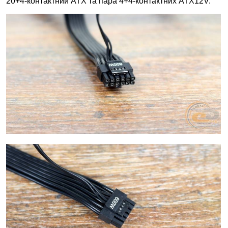
20+4-контактний ATX та пара 4+4-контактних ATX12V.