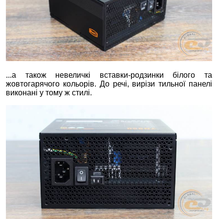
...а також невеличкі вставки-родзинки білого та
жовтогарячого кольорів. До речі, вирізи тильної панелі
виконані у тому ж стилі.