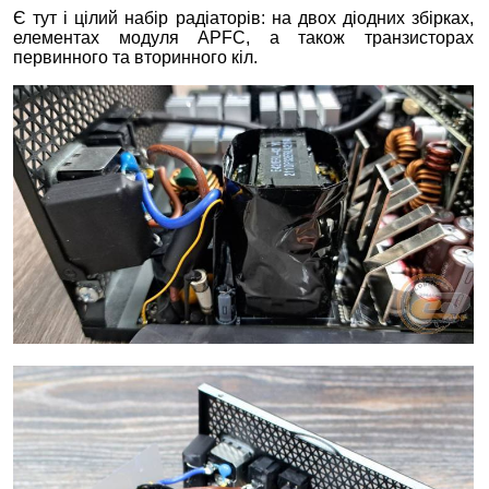
Є тут і цілий набір радіаторів: на двох діодних збірках,
елементах модуля APFC, а також транзисторах
первинного та вторинного кіл.