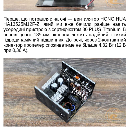
Перше, що потрапляє на очі — вентилятор HONG HUA
HA13525M12F-Z, який ми вже бачили раніше навіть
усередині пристрою з сертифікатом 80 PLUS Titanium. В
основі цього 135-мм рішення лежить надійний і тихий
гідродинамічний підшипник. До речі, через 2-контактний
конектор пропелер споживатиме не більше 4,32 Вт (12 В
при 0,36 А).