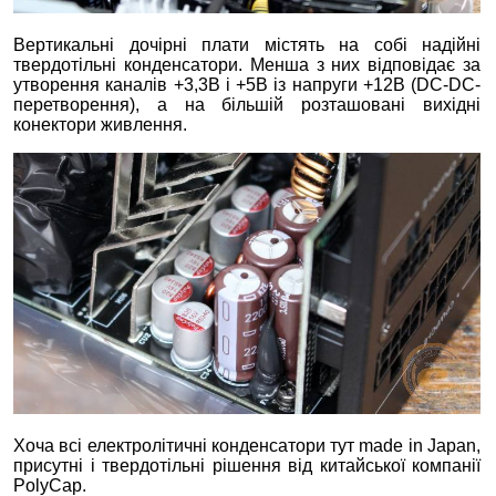
Вертикальні дочірні плати містять на собі надійні
твердотільні конденсатори. Менша з них відповідає за
утворення каналів +3,3В і +5В із напруги +12В (DC-DC-
перетворення), а на більшій розташовані вихідні
конектори живлення.
Хоча всі електролітичні конденсатори тут made in Japan,
присутні і твердотільні рішення від китайської компанії
PolyCap.