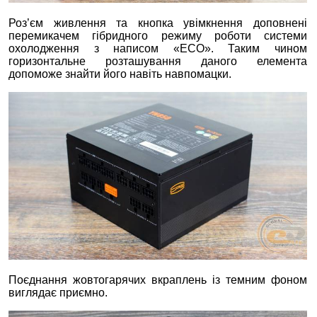
Роз’єм живлення та кнопка увімкнення доповнені
перемикачем гібридного режиму роботи системи
охолодження з написом «ECO». Таким чином
горизонтальне розташування даного елемента
допоможе знайти його навіть навпомацки.
Поєднання жовтогарячих вкраплень із темним фоном
виглядає приємно.