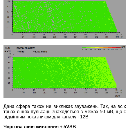
Дана сфера також не викликає зауважень. Так, на всіх
трьох лініях пульсації знаходяться в межах 50 мВ, що є
відмінним показником для каналу +12В.
Чергова лінія живлення + 5VSB