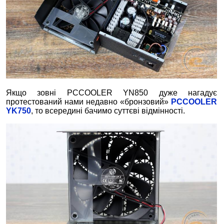
Якщо зовні PCCOOLER YN850 дуже нагадує
протестований нами недавно «бронзовий»
PCCOOLER
YK750
, то всередині бачимо суттєві відмінності.