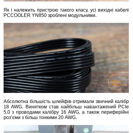
Як і належить пристрою такого класу, усі вихідні кабелі
PCCOOLER YN850 зроблені модульними.
Абсолютна більшість шлейфів отримали звичний калібр
18 AWG. Винятком став найбільш навантажений PCIe
5.0 з проводами калібру 16 AWG, а також периферійні
роз’єми з більш тонкими 20 AWG.