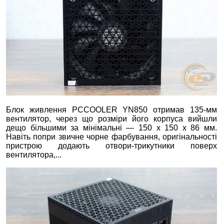
Блок живлення PCCOOLER YN850 отримав 135-мм
вентилятор, через що розміри його корпуса вийшли
дещо більшими за мінімальні — 150 х 150 х 86 мм.
Навіть попри звичне чорне фарбування, оригінальності
пристрою додають отвори-трикутники поверх
вентилятора,...