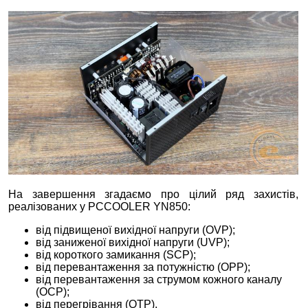
На завершення згадаємо про цілий ряд захистів,
реалізованих у PCCOOLER YN850:
від підвищеної вихідної напруги (OVP);
від заниженої вихідної напруги (UVP);
від короткого замикання (SCP);
від перевантаження за потужністю (OPP);
від перевантаження за струмом кожного каналу
(OCP);
від перегрівання (OTP).