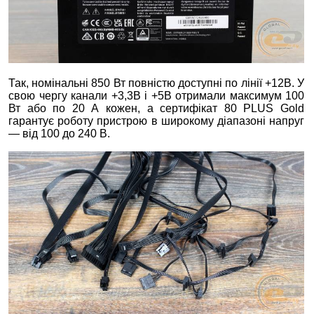
Так, номінальні 850 Вт повністю доступні по лінії +12В. У
свою чергу канали +3,3В і +5В отримали максимум 100
Вт або по 20 А кожен, а сертифікат 80 PLUS Gold
гарантує роботу пристрою в широкому діапазоні напруг
— від 100 до 240 В.