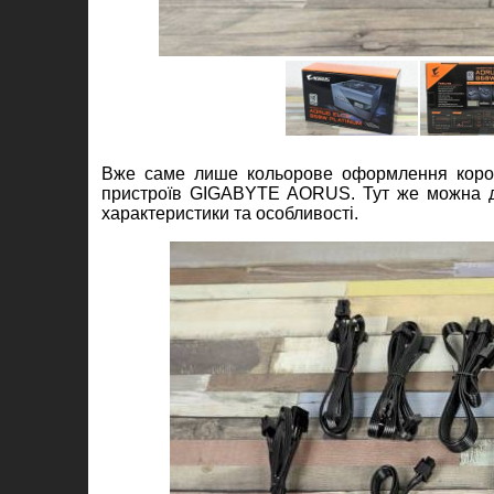
Вже саме лише кольорове оформлення коробк
пристроїв GIGABYTE AORUS. Тут же можна діз
характеристики та особливості.