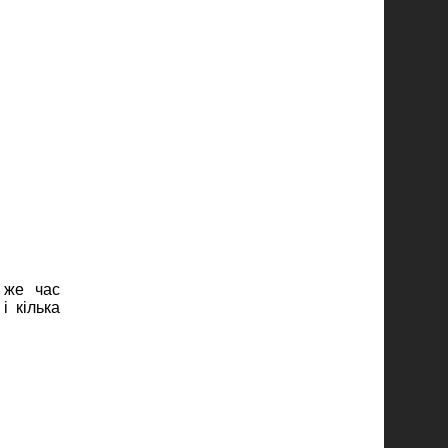
 же час
і кілька