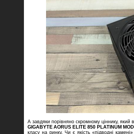
А завдяки порівняно скромному ціннику, який в
GIGABYTE AORUS ELITE 850 PLATINUM MO
класу на ринку. Чи є якість «підводні камені