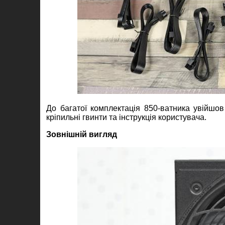
До багатої комплектація 850-ватника увійшов
кріпильні гвинти та інструкція користувача.
Зовнішній вигляд