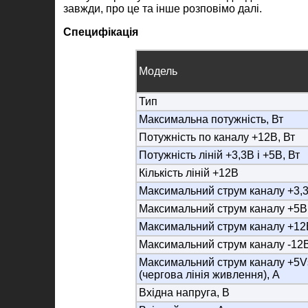
завжди, про це та інше розповімо далі.
Специфікація
Модель
Тип
Максимальна потужність, Вт
Потужність по каналу +12В, Вт
Потужність ліній +3,3В і +5В, Вт
Кількість ліній +12В
Максимальний струм каналу +3,3
Максимальний струм каналу +5В
Максимальний струм каналу +12
Максимальний струм каналу -12В
Максимальний струм каналу +5V
(чергова лінія живлення), А
Вхідна напруга, В