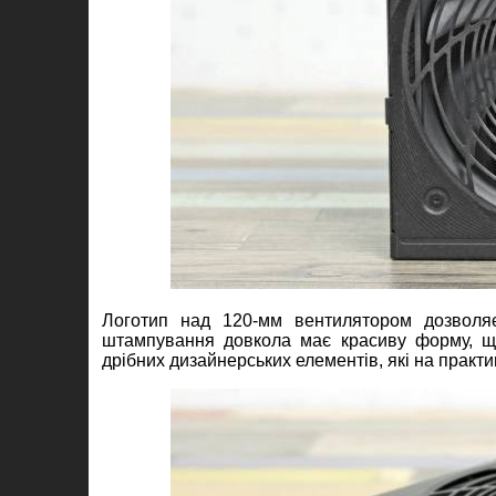
Логотип над 120-мм вентилятором дозволя
штампування довкола має красиву форму, що 
дрібних дизайнерських елементів, які на практи