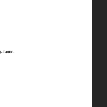
рігання,