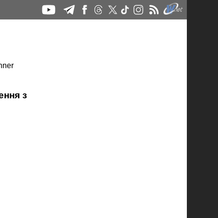
ння з