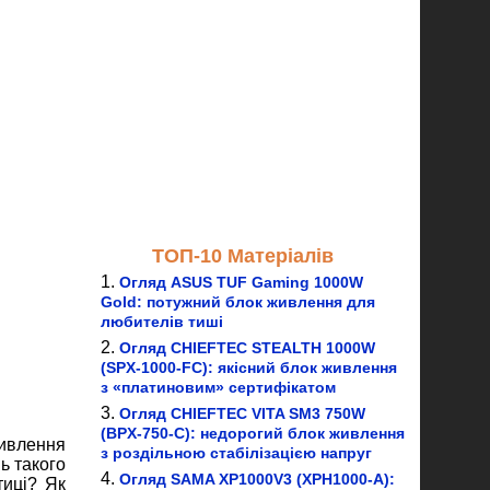
ТОП-10 Матеріалів
Огляд ASUS TUF Gaming 1000W
Gold: потужний блок живлення для
любителів тиші
Огляд CHIEFTEC STEALTH 1000W
(SPX-1000-FC): якісний блок живлення
з «платиновим» сертифікатом
Огляд CHIEFTEC VITA SM3 750W
(BPX-750-C): недорогий блок живлення
живлення
з роздільною стабілізацією напруг
ь такого
Огляд SAMA XP1000V3 (XPH1000-A):
тиці? Як