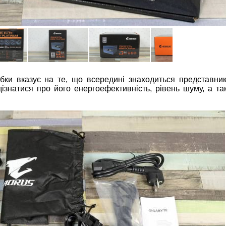
и вказує на те, що всередині знаходиться представник
натися про його енергоефективність, рівень шуму, а та