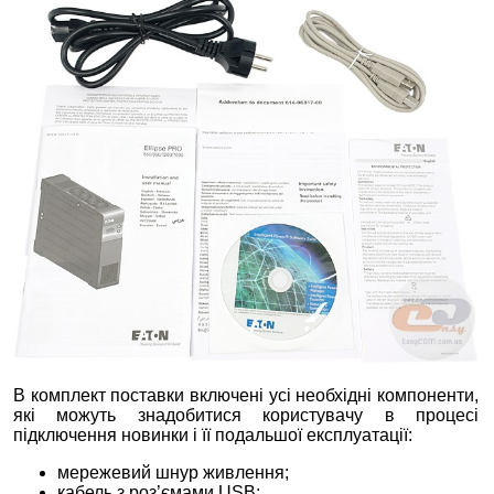
В комплект поставки включені усі необхідні компоненти,
які можуть знадобитися користувачу в процесі
підключення новинки і її подальшої експлуатації:
мережевий шнур живлення;
кабель з роз’ємами USB;