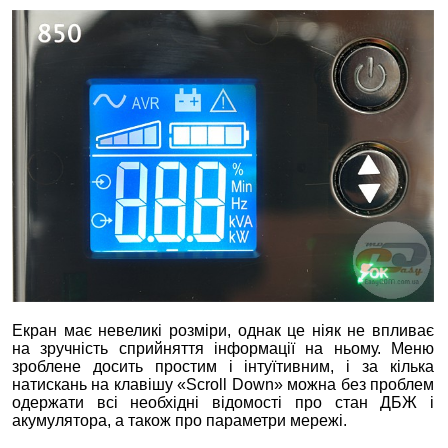
Екран має невеликі розміри, однак це ніяк не впливає
на зручність сприйняття інформації на ньому. Меню
зроблене досить простим і інтуїтивним, і за кілька
натискань на клавішу «Scroll Down» можна без проблем
одержати всі необхідні відомості про стан ДБЖ і
акумулятора, а також про параметри мережі.