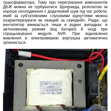
трансформатора. Тому про перегрівання компонентів
ДБЖ можна не турбуватися. Щоправда, розплатою за
хороше охолодження є додатковий шум під час роботи,
який за суб'єктивними слуховими відчуттями можна
охарактеризувати як «вищий за середній». Радує, що
вентилятор вмикається лише в рідких випадках: в
автономному режимі (від батареї) й іноді при
спрацьовуванні модуля AVR. При відновленні
живлення в електромережі вертушка автоматично
зупиняється.