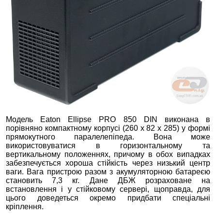
Модель Eaton Ellipse PRO 850 DIN виконана в
порівняно компактному корпусі (260 х 82 х 285) у формі
прямокутного паралелепіпеда. Вона може
використовуватися в горизонтальному та
вертикальному положеннях, причому в обох випадках
забезпечується хороша стійкість через низький центр
ваги. Вага пристрою разом з акумуляторною батареєю
становить 7,3 кг. Дане ДБЖ розраховане на
встановлення і у стійковому сервері, щоправда, для
цього доведеться окремо придбати спеціальні
кріплення.