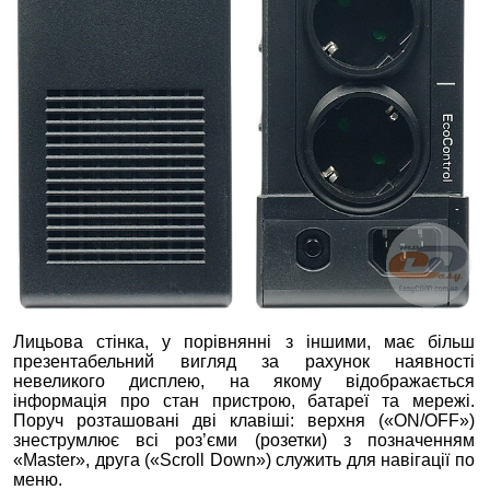
Лицьова стінка, у порівнянні з іншими, має більш
презентабельний вигляд за рахунок наявності
невеликого дисплею, на якому відображається
інформація про стан пристрою, батареї та мережі.
Поруч розташовані дві клавіші: верхня («ON/OFF»)
знеструмлює всі роз’єми (розетки) з позначенням
«Master», друга («Scroll Down») служить для навігації по
меню.