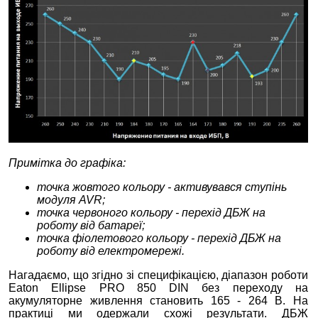
Примітка до графіка:
точка жовтого кольору - активувався ступінь
модуля AVR;
точка червоного кольору - перехід ДБЖ на
роботу від батареї;
точка фіолетового кольору - перехід ДБЖ на
роботу від електромережі.
Нагадаємо, що згідно зі специфікацією, діапазон роботи
Eaton Ellipse PRO 850 DIN без переходу на
акумуляторне живлення становить 165 - 264 В. На
практиці ми одержали схожі результати. ДБЖ