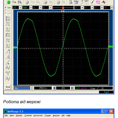
Робота від мережі