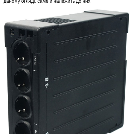
даному огляді, саме й належить до них.