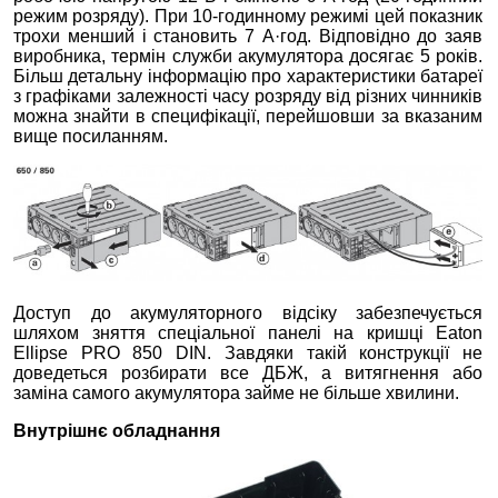
режим розряду). При 10-годинному режимі цей показник
трохи менший і становить 7 А·год. Відповідно до заяв
виробника, термін служби акумулятора досягає 5 років.
Більш детальну інформацію про характеристики батареї
з графіками залежності часу розряду від різних чинників
можна знайти в специфікації, перейшовши за вказаним
вище посиланням.
Доступ до акумуляторного відсіку забезпечується
шляхом зняття спеціальної панелі на кришці Eaton
Ellipse PRO 850 DIN. Завдяки такій конструкції не
доведеться розбирати все ДБЖ, а витягнення або
заміна самого акумулятора займе не більше хвилини.
Внутрішнє обладнання