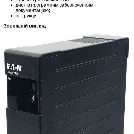
диск із програмним забезпеченням і
документацією;
інструкція.
Зовнішній вигляд