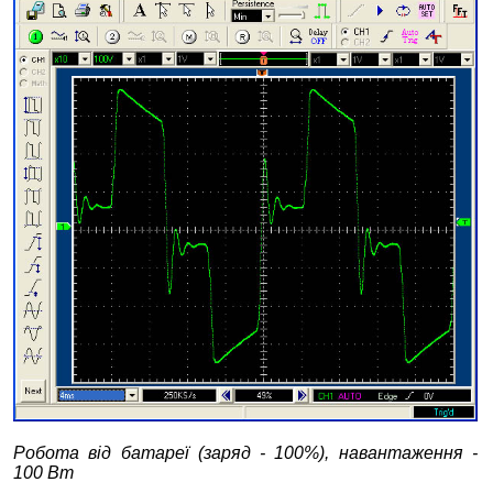
Робота від батареї (заряд - 100%), навантаження -
100 Вт