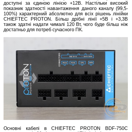
доступні за єдиною лінією +12В. Настільки високий
показник здатності навантаження даного каналу (99,5-
100%) характерний абсолютно для всіх рішень лінійки
CHIEFTEC PROTON. Більш дрібні лінії +5В і +3,3В
також здатні надати чималі 120 Вт, чого буде більш ніж
достатньо для потреб сучасного ПК.
Основні кабелі в CHIEFTEC PROTON BDF-750C