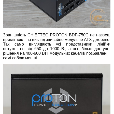
Зовнішність CHIEFTEC PROTON BDF-750C не назвеш
примітною - на вигляд звичайне модульне ATX-джерело.
Так само виглядають усі представники лінійки
потужністю від 650 до 1000 Вт, а ось більш доступні
рішення на 400-600 Вт і модульних кабелів позбавлені, і
самі собою менші.