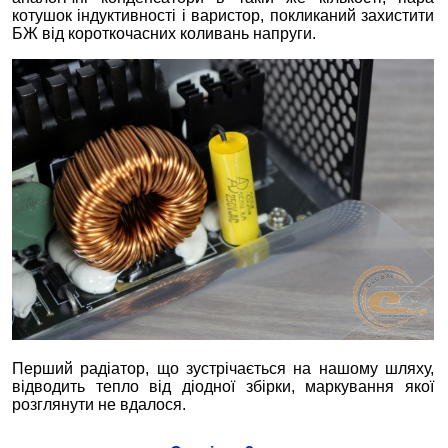
котушок індуктивності і варистор, покликаний захистити
БЖ від короткочасних коливань напруги.
Перший радіатор, що зустрічається на нашому шляху,
відводить тепло від діодної збірки, маркування якої
розглянути не вдалося.