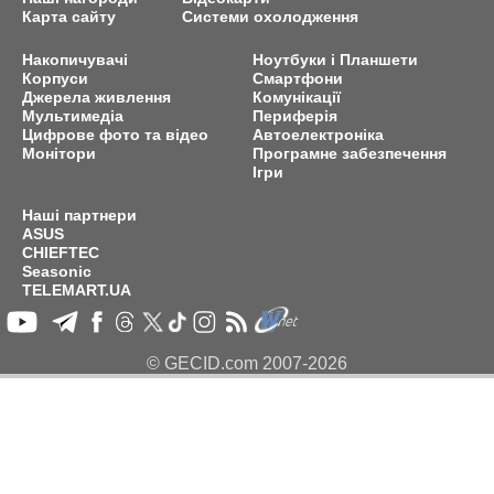
Карта сайту
Системи охолодження
Накопичувачі
Ноутбуки і Планшети
Корпуси
Смартфони
Джерела живлення
Комунікації
Мультимедіа
Периферія
Цифрове фото та відео
Автоелектроніка
Монітори
Програмне забезпечення
Ігри
Наші партнери
ASUS
CHIEFTEC
Seasonic
TELEMART.UA
© GECID.com 2007-2026