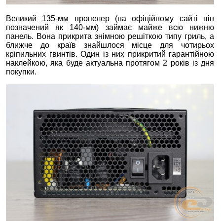
Великий 135-мм пропелер (на офіційному сайті він
позначений як 140-мм) займає майже всю нижню
панель. Вона прикрита знімною решіткою типу гриль, а
ближче до країв знайшлося місце для чотирьох
кріпильних гвинтів. Один із них прикритий гарантійною
наклейкою, яка буде актуальна протягом 2 років із дня
покупки.