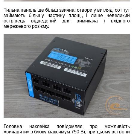
Тильна панель ще більш звична: отвори у вигляді сот тут
займають більшу частину площі, і лише невеликий
острівець відведений для вимикача і вхідного
мережевого роз'єму.
Головна наклейка повідомляє про можливість
«вичавити» з блоку максимум 750 Вт, при цьому всі вони