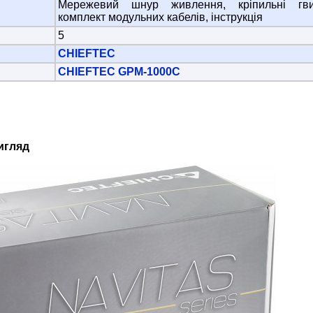
Мережевий шнур живлення, кріпильні гви
комплект модульних кабелів, інструкція
5
CHIEFTEC
CHIEFTEC GPM-1000C
игляд