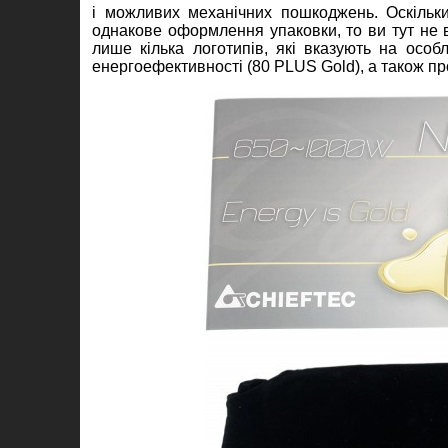
і можливих механічних пошкоджень. Оскільк
однакове оформлення упаковки, то ви тут не в
лише кілька логотипів, які вказують на особл
енергоефективності (80 PLUS Gold), а також про