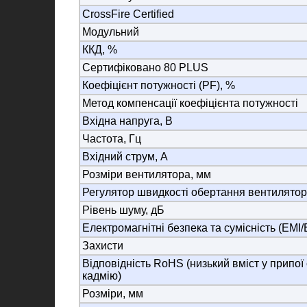
CrossFire Certified
Модульний
ККД, %
Сертифіковано 80 PLUS
Коефіцієнт потужності (PF), %
Метод компенсації коефіцієнта потужності
Вхідна напруга, В
Частота, Гц
Вхідний струм, А
Розміри вентилятора, мм
Регулятор швидкості обертання вентилято
Рівень шуму, дБ
Електромагнітні безпека та сумісність (EMI
Захисти
Відповідність RoHS (низький вміст у припої
кадмію)
Розміри, мм