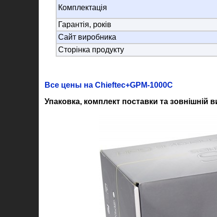
Комплектація
Гарантія, років
Сайт виробника
Сторінка продукту
Все цены на Chieftec+GPM-1000C
Упаковка, комплект поставки та зовнішній в