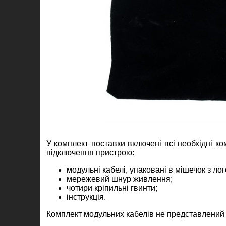
У комплект поставки включені всі необхідні к
підключення пристрою:
модульні кабелі, упаковані в мішечок з ло
мережевий шнур живлення;
чотири кріпильні гвинти;
інструкція.
Комплект модульних кабелів не представлений н