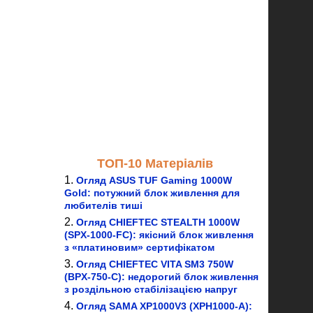
ТОП-10 Матеріалів
Огляд ASUS TUF Gaming 1000W
Gold: потужний блок живлення для
любителів тиші
Огляд CHIEFTEC STEALTH 1000W
(SPX-1000-FC): якісний блок живлення
з «платиновим» сертифікатом
Огляд CHIEFTEC VITA SM3 750W
(BPX-750-C): недорогий блок живлення
з роздільною стабілізацією напруг
Огляд SAMA XP1000V3 (XPH1000-A):