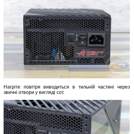
Нагріте повітря виводиться в тильній частині через
звичні отвори у вигляді сот.