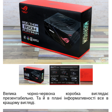
Велика чорно-червона коробка виглядає
презентабельно. Та й в плані інформативності все в
кращому вигляді.