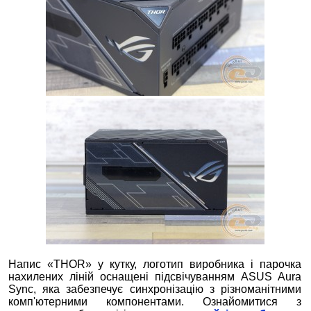
Напис «THOR» у кутку, логотип виробника і парочка
нахилених ліній оснащені підсвічуванням ASUS Aura
Sync, яка забезпечує синхронізацію з різноманітними
комп'ютерними компонентами. Ознайомитися з