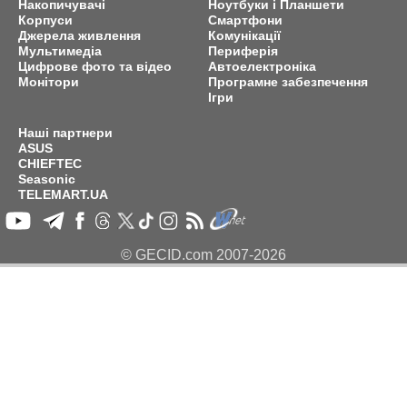
Накопичувачі
Ноутбуки і Планшети
Корпуси
Смартфони
Джерела живлення
Комунікації
Мультимедіа
Периферія
Цифрове фото та відео
Автоелектроніка
Монітори
Програмне забезпечення
Ігри
Наші партнери
ASUS
CHIEFTEC
Seasonic
TELEMART.UA
© GECID.com 2007-2026