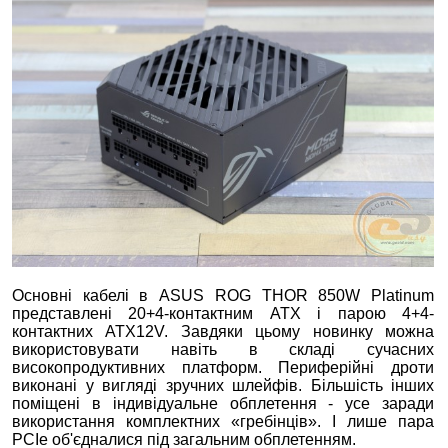
Основні кабелі в ASUS ROG THOR 850W Platinum
представлені 20+4-контактним ATX і парою 4+4-
контактних ATX12V. Завдяки цьому новинку можна
використовувати навіть в складі сучасних
високопродуктивних платформ. Периферійні дроти
виконані у вигляді зручних шлейфів. Більшість інших
поміщені в індивідуальне обплетення - усе заради
використання комплектних «гребінців». І лише пара
PCIe об'єдналися під загальним обплетенням.