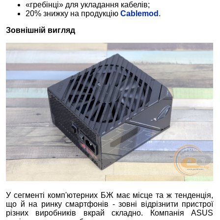
«гребінці» для укладання кабелів;
20% знижку на продукцію
Cablemod
.
Зовнішній вигляд
У сегменті комп'ютерних БЖ має місце та ж тенденція,
що й на ринку смартфонів - зовні відрізнити пристрої
різних виробників вкрай складно. Компанія ASUS