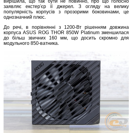
вирішила, що так бути не повинно, про що голосно
заявляє екстер'єр її джерел. З огляду на велику
популярність корпусів з прозорими боковинами, це
однозначний плюс.
До речі, в порівнянні з 1200-Вт рішенням довжина
корпуса ASUS ROG THOR 850W Platinum зменшилася
до більш звичних 160 мм, що досить скромно для
модульного 850-ватника.