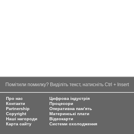
Помітили помилку? Виділіть текст, натисніть Ctrl + Insert
Про нас
Цифрова індустрія
Контакти
Процесори
Partnership
Оперативна пам’ять
Copyright
Материнські плати
Наші нагороди
Відеокарти
Карта сайту
Системи охолодження