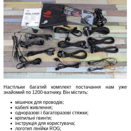
Настільки багатий комплект постачання нам уже
знайомий по 1200-ватнику. Він містить:
мішечок для проводів;
кабелі живлення;
одноразові і багаторазові стяжки;
кріпильні гвинти;
інструкція для користувача;
логотип лінійки ROG;