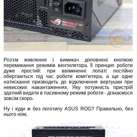
Роз'єм живлення і вимикач доповнені кнопкою
перемикання режимів вентилятора. Її принцип роботи
дуже простий: при ввімкненні лопаті постійно
обертаються під час роботи комп'ютера, а ще одне
натискання призводить до відключення вертушки при
невисоких навантаженнях. Яку потужність пристрій
здатний видати в пасивному режимі роботи - дізнаємося
зовсім скоро.
Ну і куди ж без логотипу ASUS ROG? Правильно, без
нього ніяк.