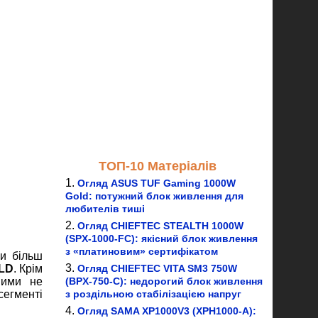
ТОП-10 Матеріалів
Огляд ASUS TUF Gaming 1000W
Gold: потужний блок живлення для
любителів тиші
Огляд CHIEFTEC STEALTH 1000W
(SPX-1000-FC): якісний блок живлення
з «платиновим» сертифікатом
ли більш
LD
. Крім
Огляд CHIEFTEC VITA SM3 750W
ними не
(BPX-750-C): недорогий блок живлення
егменті
з роздільною стабілізацією напруг
Огляд SAMA XP1000V3 (XPH1000-A):