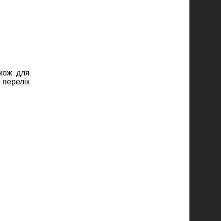
акож для
 перелік