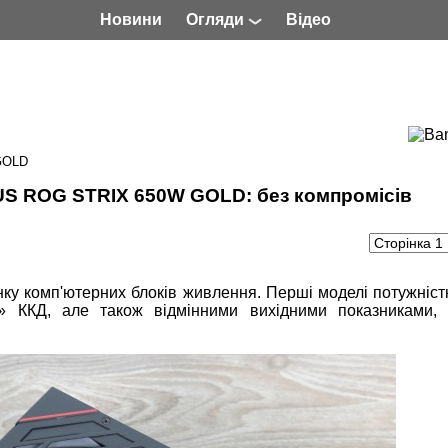
Новини
Огляди
Відео
GOLD
US ROG STRIX 650W GOLD: без компромісів
ку комп'ютерних блоків живлення. Перші моделі потужніс
 ККД, але також відмінними вихідними показниками, 