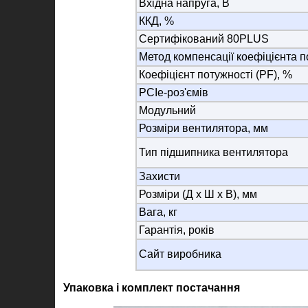
Вхідна напруга, В
ККД, %
Сертифікований 80PLUS
Метод компенсації коефіцієнта п
Коефіцієнт потужності (PF), %
PCIe-роз'ємів
Модульний
Розміри вентилятора, мм
Тип підшипника вентилятора
Захисти
Розміри (Д х Ш х В), мм
Вага, кг
Гарантія, років
Сайт виробника
Упаковка і комплект постачання