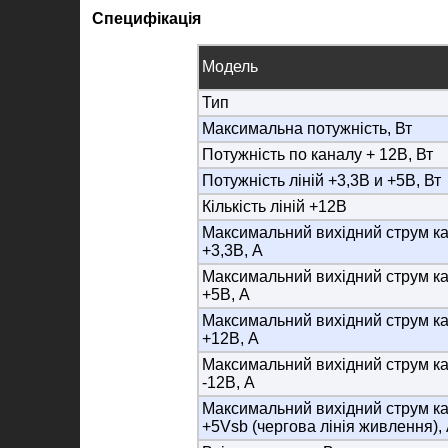
Специфікація
Модель
Тип
Максимальна потужність, Вт
Потужність по каналу + 12В, Вт
Потужність ліній +3,3В и +5В, Вт
Кількість ліній +12В
Максимальний вихідний струм к
+3,3В, А
Максимальний вихідний струм к
+5В, А
Максимальний вихідний струм к
+12В, А
Максимальний вихідний струм к
-12В, А
Максимальний вихідний струм к
+5Vsb (чергова лінія живлення),