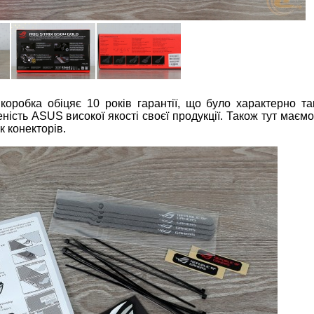
коробка обіцяє 10 років гарантії, що було характерно т
ність ASUS високої якості своєї продукції. Також тут маємо
к конекторів.