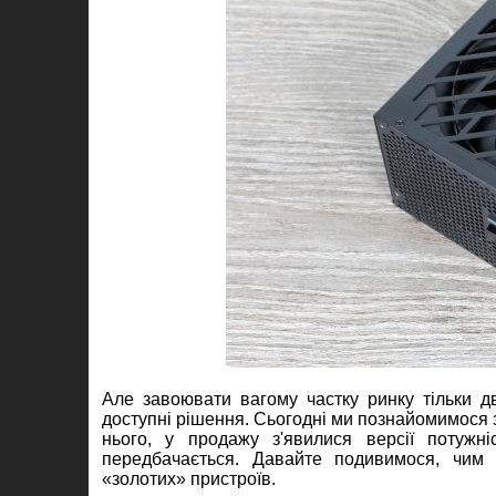
Але завоювати вагому частку ринку тільки д
доступні рішення. Сьогодні ми познайомимося
нього, у продажу з'явилися версії потуж
передбачається. Давайте подивимося, чим
«золотих» пристроїв.