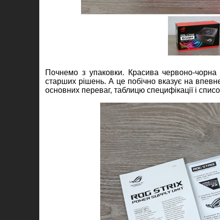
Почнемо з упаковки. Красива червоно-чорна 
старших рішень. А це побічно вказує на впевне
основних переваг, таблицю специфікації і списо