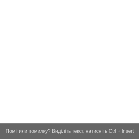
Помітили помилку? Виділіть текст, натисніть Ctrl + Insert