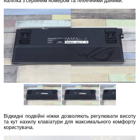
наліпка з серійним номером та технічними даними.
Відкидні подвійні ніжки дозволяють регулювати висоту
та кут нахилу клавіатури для максимального комфорту
користувача.