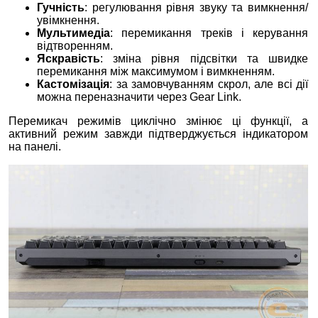
Гучність
: регулювання рівня звуку та вимкнення/
увімкнення.
Мультимедіа
: перемикання треків і керування
відтворенням.
Яскравість
: зміна рівня підсвітки та швидке
перемикання між максимумом і вимкненням.
Кастомізація
: за замовчуванням скрол, але всі дії
можна переназначити через Gear Link.
Перемикач режимів циклічно змінює ці функції, а
активний режим завжди підтверджується індикатором
на панелі.