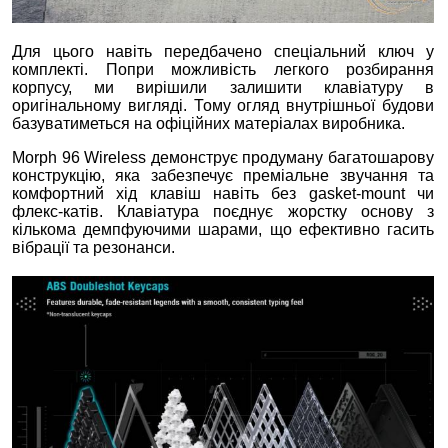
Для цього навіть передбачено спеціальний ключ у
комплекті. Попри можливість легкого розбирання
корпусу, ми вирішили залишити клавіатуру в
оригінальному вигляді. Тому огляд внутрішньої будови
базуватиметься на офіційних матеріалах виробника.
Morph 96 Wireless демонструє продуману багатошарову
конструкцію, яка забезпечує преміальне звучання та
комфортний хід клавіш навіть без gasket‑mount чи
флекс‑катів. Клавіатура поєднує жорстку основу з
кількома демпфуючими шарами, що ефективно гасить
вібрації та резонанси.