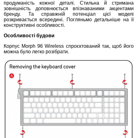
продуманість кожної деталі. Стильна й стримана
зовнішність доповнюється впізнаваними акцентами
бренду. Та справжній потенціал цієї моделі
розкривається всередині. Погляньмо детальніше на її
конструктивні особливості.
Особливості будови
Корпус Morph 96 Wireless спроєктований так, щоб його
можна було легко розібрати.