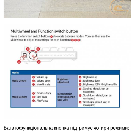
Багатофункціональна кнопка підтримує чотири режими: