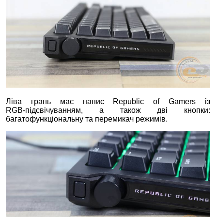
Ліва грань має напис Republic of Gamers із
RGB‑підсвічуванням, а також дві кнопки:
багатофункціональну та перемикач режимів.