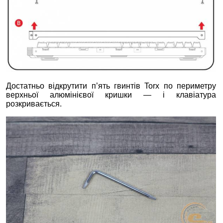
Достатньо відкрутити п’ять гвинтів Torx по периметру
верхньої алюмінієвої кришки — і клавіатура
розкривається.