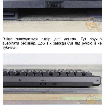
Зліва знаходиться отвір для донгла. Тут зручно
зберігати ресивер, щоб він завжди був під рукою й не
губився.