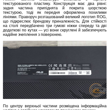
текстурованого пластику. Конструкція має два рівні:
задня частина припіднята й покрита шорсткою
текстурою, тоді як передня оформлена похилими
лініями. Праворуч розташований великий логотип ROG,
що підкреслює брендову приналежність. Для стійкості
на столі передбачено три гумові ніжки спереду та дві
додаткові по кутах — усі вони скруглені й забезпечують
надійне зчеплення з поверхнею.
По центру верхньої частини розміщена інформаційна