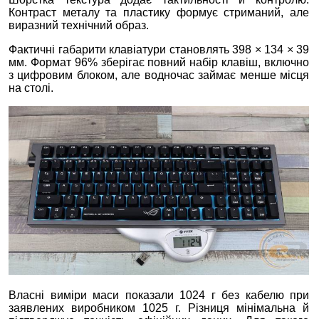
Контраст металу та пластику формує стриманий, але
виразний технічний образ.
Фактичні габарити клавіатури становлять 398 × 134 × 39
мм. Формат 96% зберігає повний набір клавіш, включно
з цифровим блоком, але водночас займає менше місця
на столі.
Власні виміри маси показали 1024 г без кабелю при
заявлених виробником 1025 г. Різниця мінімальна й