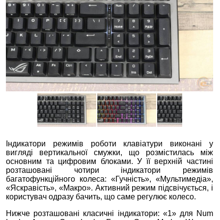
Індикатори режимів роботи клавіатури виконані у
вигляді вертикальної смужки, що розмістилась між
основним та цифровим блоками. У її верхній частині
розташовані чотири індикатори режимів
багатофункційного колеса: «Гучність», «Мультимедіа»,
«Яскравість», «Макро». Активний режим підсвічується, і
користувач одразу бачить, що саме регулює колесо.
Нижче розташовані класичні індикатори: «1» для Num