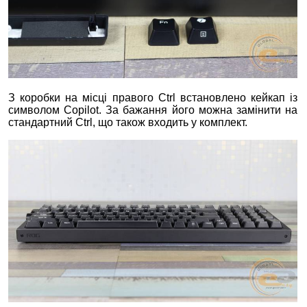
З коробки на місці правого Ctrl встановлено кейкап із
символом Copilot. За бажання його можна замінити на
стандартний Ctrl, що також входить у комплект.