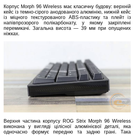
Корпус Morph 96 Wireless має класичну будову: верхній
кейс із темно‑сірого анодованого алюмінію, нижній кейс
із міцного текстурованого ABS‑пластику та плейт із
напівпрозорого полікарбонату, у якому закріплені
перемикачі. Загальна висота — 39 мм при опущених
ніжках.
Верхня частина корпусу ROG Strix Morph 96 Wireless
виконана у вигляді цілісної алюмінієвої деталі, яка
одночасно формує передню та задню грані. Така