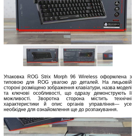
Упаковка ROG Strix Morph 96 Wireless оформлена з
типовою для ROG увагою до деталей. На лицьовій
стороні розміщено зображення клавіатури, назва моделі
та ключові особливості, що одразу демонструють її
можливості. Зворотна сторона містить технічні
характеристики й опис органів управління— усе
необхідне для ознайомлення ще до розпакування.