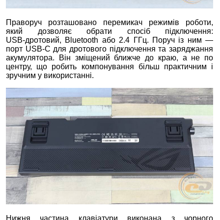
Праворуч розташовано перемикач режимів роботи,
який дозволяє обрати спосіб підключення:
USB‑дротовий, Bluetooth або 2.4 ГГц. Поруч із ним —
порт USB‑C для дротового підключення та заряджання
акумулятора. Він зміщений ближче до краю, а не по
центру, що робить компонування більш практичним і
зручним у використанні.
Нижня частина клавіатури виконана з чорного