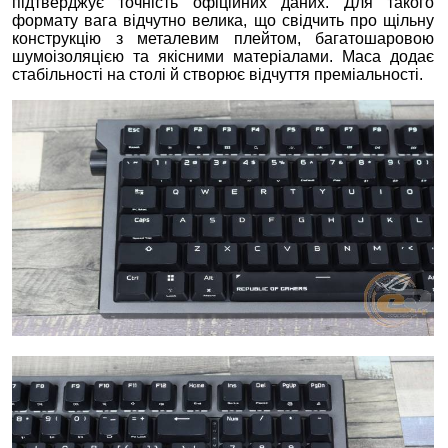
підтверджує точність офіційних даних. Для такого
формату вага відчутно велика, що свідчить про щільну
конструкцію з металевим плейтом, багатошаровою
шумоізоляцією та якісними матеріалами. Маса додає
стабільності на столі й створює відчуття преміальності.