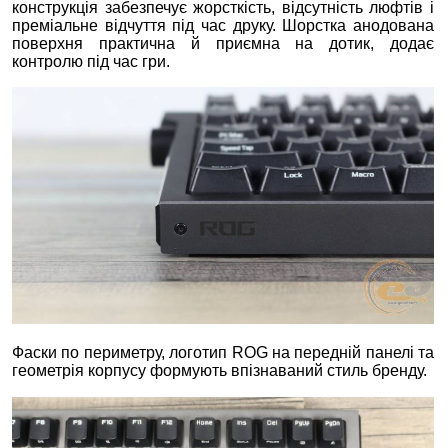
конструкція забезпечує жорсткість, відсутність люфтів і
преміальне відчуття під час друку. Шорстка анодована
поверхня практична й приємна на дотик, додає
контролю під час гри.
Фаски по периметру, логотип ROG на передній панелі та
геометрія корпусу формують впізнаваний стиль бренду.