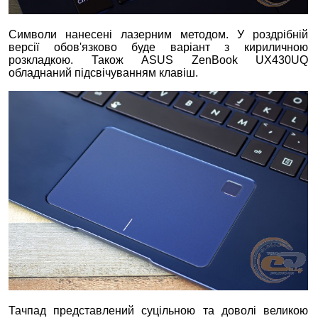
Символи нанесені лазерним методом. У роздрібній
версії обов'язково буде варіант з кириличною
розкладкою. Також ASUS ZenBook UX430UQ
обладнаний підсвічуванням клавіш.
Тачпад представлений суцільною та доволі великою