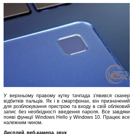
У верхньому правому кутку тачпада з'явився сканер
відбитків пальців. Як і в смартфонах, він призначений
для розблокування пристрою та входу в свій обліковий
запис без необхідності введення пароля. Все завдяки
появі функції Windows Hello у Windows 10. Працює все
належним чином.
Дисплей, веб-камера, звук