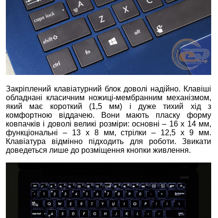
Закріплений клавіатурний блок доволі надійно. Клавіші
обладнані класичним ножиці-мембранним механізмом,
який має короткий (1,5 мм) і дуже тихий хід з
комфортною віддачею. Вони мають пласку форму
ковпачків і доволі великі розміри: основні – 16 x 14 мм,
функціональні – 13 x 8 мм, стрілки – 12,5 x 9 мм.
Клавіатура відмінно підходить для роботи. Звикати
доведеться лише до розміщення кнопки живлення.