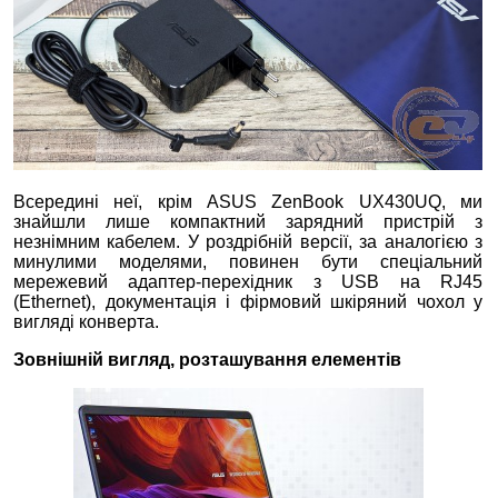
Всередині неї, крім ASUS ZenBook UX430UQ, ми
знайшли лише компактний зарядний пристрій з
незнімним кабелем. У роздрібній версії, за аналогією з
минулими моделями, повинен бути спеціальний
мережевий адаптер-перехідник з USB на RJ45
(Ethernet), документація і фірмовий шкіряний чохол у
вигляді конверта.
Зовнішній вигляд, розташування елементів