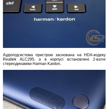
Аудіопідсистема пристрою заснована на HDA-кодеку
Realtek ALC295, а в корпусі встановлені 2-ватні
стереодинаміки Harman Kardon.