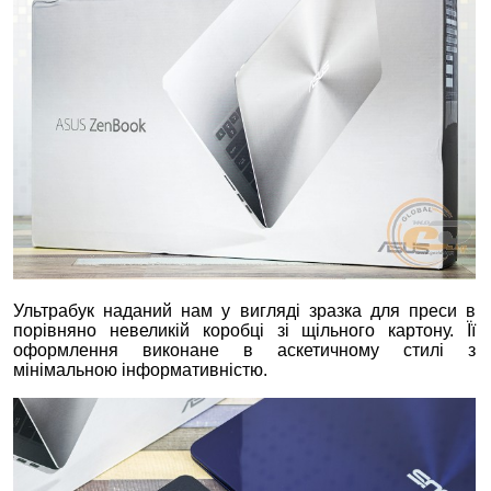
Ультрабук наданий нам у вигляді зразка для преси в
порівняно невеликій коробці зі щільного картону. Її
оформлення виконане в аскетичному стилі з
мінімальною інформативністю.