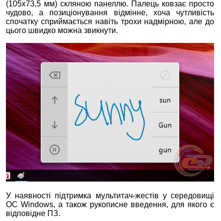
(105х73,5 мм) скляною панеллю. Палець ковзає просто
чудово, а позиціонування відмінне, хоча чутливість
спочатку сприймається навіть трохи надмірною, але до
цього швидко можна звикнути.
У наявності підтримка мультитач-жестів у середовищі
ОС Windows, а також рукописне введення, для якого є
відповідне ПЗ.