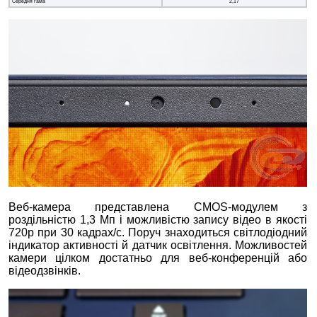
Середня гама
2,17
Веб-камера представлена CMOS-модулем з
роздільністю 1,3 Мп і можливістю запису відео в якості
720p при 30 кадрах/с. Поруч знаходиться світлодіодний
індикатор активності й датчик освітлення. Можливостей
камери цілком достатньо для веб-конференцій або
відеодзвінків.