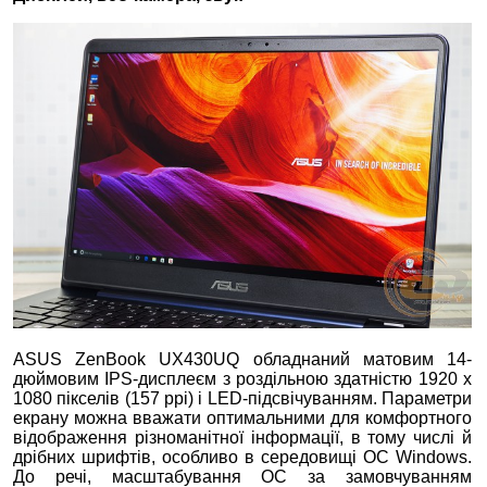
ASUS ZenBook UX430UQ обладнаний матовим 14-
дюймовим IPS-дисплеєм з роздільною здатністю 1920 x
1080 пікселів (157 ppi) і LED-підсвічуванням. Параметри
екрану можна вважати оптимальними для комфортного
відображення різноманітної інформації, в тому числі й
дрібних шрифтів, особливо в середовищі ОС Windows.
До речі, масштабування ОС за замовчуванням