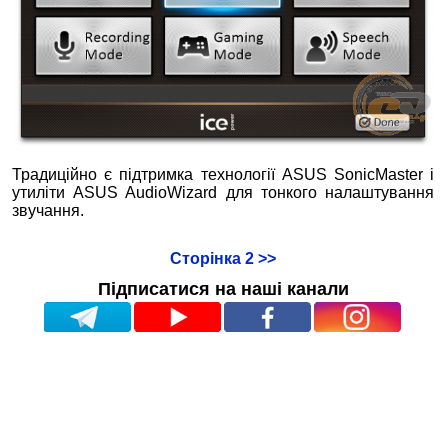
Традиційно є підтримка технології ASUS SonicMaster і
утиліти ASUS AudioWizard для тонкого налаштування
звучання.
Сторінка 2 >>
Підписатися на наші канали