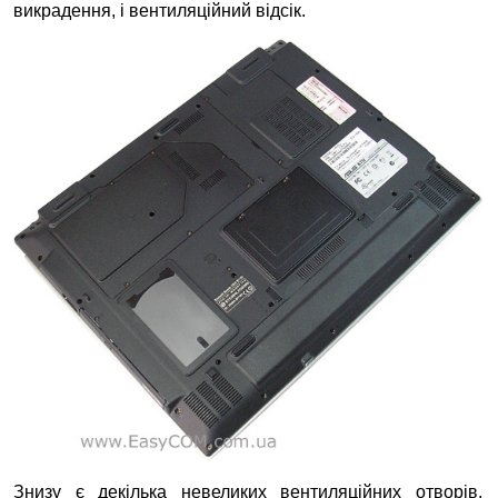
викрадення, і вентиляційний відсік.
Знизу є декілька невеликих вентиляційних отворів,