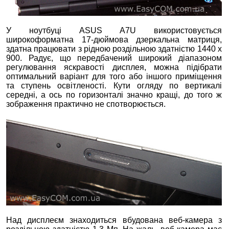
У ноутбуці ASUS A7U використовується
широкоформатна 17-дюймова дзеркальна матриця,
здатна працювати з рідною роздільною здатністю 1440 x
900. Радує, що передбачений широкий діапазоном
регулювання яскравості дисплея, можна підібрати
оптимальний варіант для того або іншого приміщення
та ступень освітленості. Кути огляду по вертикалі
середні, а ось по горизонталі значно кращі, до того ж
зображення практично не спотворюється.
Над дисплеєм знаходиться вбудована веб-камера з