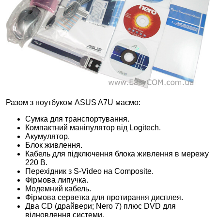
Разом з ноутбуком ASUS A7U маємо:
Сумка для транспортування.
Компактний маніпулятор від Logitech.
Акумулятор.
Блок живлення.
Кабель для підключення блока живлення в мережу
220 В.
Перехідник з S-Video на Composite.
Фірмова липучка.
Модемний кабель.
Фірмова серветка для протирання дисплея.
Два CD (драйвери; Nero 7) плюс DVD для
відновлення системи.