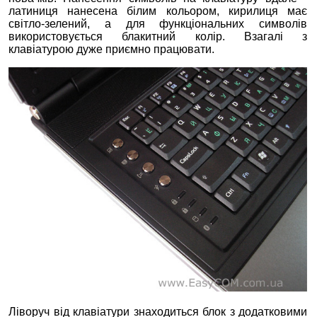
латиниця нанесена білим кольором, кирилиця має
світло-зелений, а для функціональних символів
використовується блакитний колір. Взагалі з
клавіатурою дуже приємно працювати.
Ліворуч від клавіатури знаходиться блок з додатковими