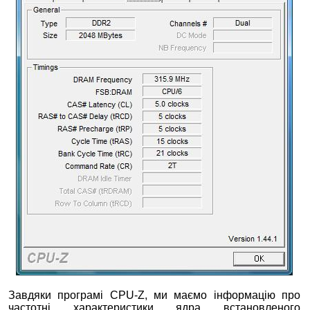
Завдяки програмі CPU-Z, ми маємо інформацію про
частотні характеристики ядра встановленого