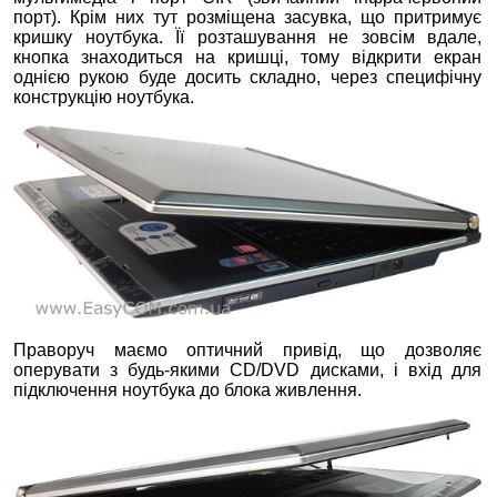
порт). Крім них тут розміщена засувка, що притримує
кришку ноутбука. Її розташування не зовсім вдале,
кнопка знаходиться на кришці, тому відкрити екран
однією рукою буде досить складно, через специфічну
конструкцію ноутбука.
Праворуч маємо оптичний привід, що дозволяє
оперувати з будь-якими CD/DVD дисками, і вхід для
підключення ноутбука до блока живлення.