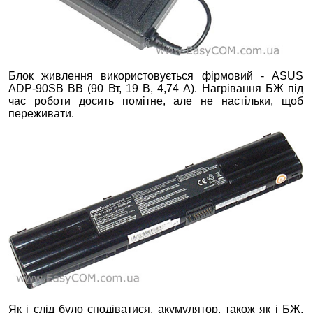
Блок живлення використовується фірмовий - ASUS
ADP-90SB BB (90 Вт, 19 В, 4,74 А). Нагрівання БЖ під
час роботи досить помітне, але не настільки, щоб
переживати.
Як і слід було сподіватися, акумулятор, також як і БЖ,