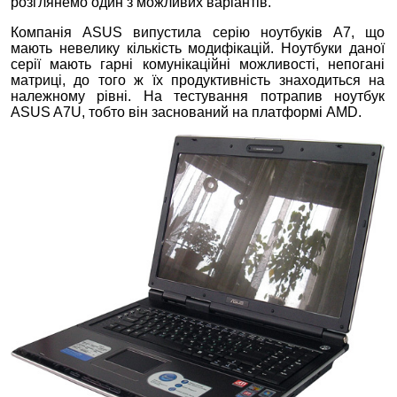
розглянемо один з можливих варіантів.
Компанія ASUS випустила серію ноутбуків A7, що
мають невелику кількість модифікацій. Ноутбуки даної
серії мають гарні комунікаційні можливості, непогані
матриці, до того ж їх продуктивність знаходиться на
належному рівні. На тестування потрапив ноутбук
ASUS A7U, тобто він заснований на платформі AMD.