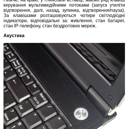
керування мультимедійними потоками (запуск утиліти
відтворення, далі, назад, зупинка, відтворення/пауза).
За клавішами розташовуються чотири світлодіодні
індикатори, відповідальні за: живлення, стан батареї,
стан IP-телефону, стан бездротових мереж.
Акустика