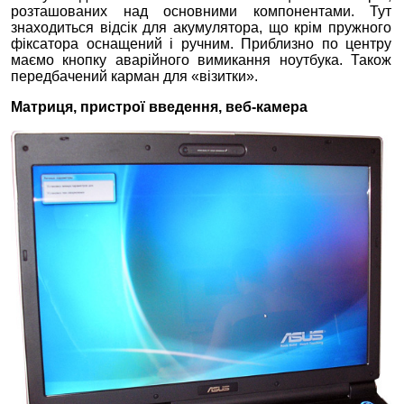
розташованих над основними компонентами. Тут
знаходиться відсік для акумулятора, що крім пружного
фіксатора оснащений і ручним. Приблизно по центру
маємо кнопку аварійного вимикання ноутбука. Також
передбачений карман для «візитки».
Матриця, пристрої введення, веб-камера