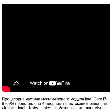
Процесорна частина мультичіпового модуля Intel Core i7-
8709G представлена 4-ядерним / 8-потоковим рішенням
лінійки Intel Kaby Lake з базовою та динамічною