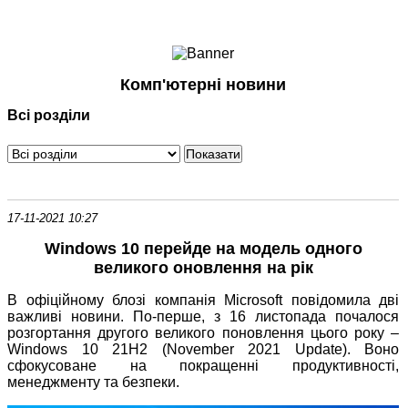
Ноутбуки і Планшети
Смартфони
Комунікації
Комп'ютерні новини
Периферія
Всі розділи
Автоелектроніка
Програмне забезпечення
Ігри
17-11-2021 10:27
Windows 10 перейде на модель одного
великого оновлення на рік
В офіційному блозі компанія Microsoft повідомила дві
важливі новини. По-перше, з 16 листопада почалося
розгортання другого великого поновлення цього року –
Windows 10 21H2 (November 2021 Update). Воно
сфокусоване на покращенні продуктивності,
менеджменту та безпеки.