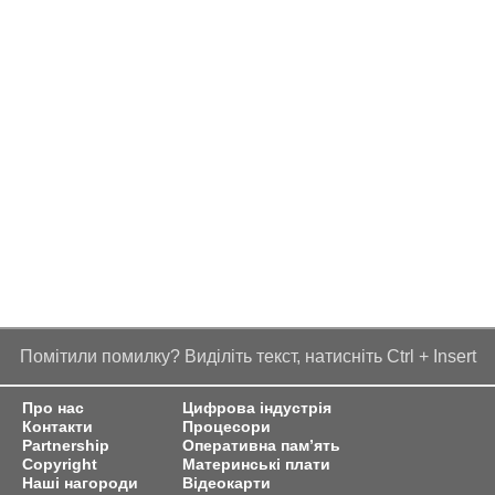
Помітили помилку? Виділіть текст, натисніть Ctrl + Insert
Про нас
Цифрова індустрія
Контакти
Процесори
Partnership
Оперативна пам’ять
Copyright
Материнські плати
Наші нагороди
Відеокарти