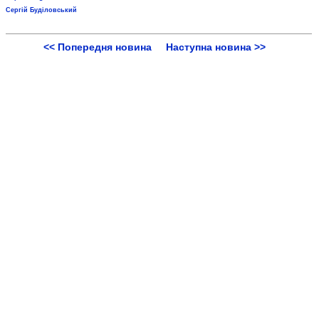
Сергій Буділовський
<< Попередня новина
Наступна новина >>