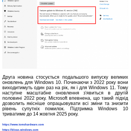
Друга новина стосується подальшого випуску великих
оновлень для Windows 10. Починаючи з 2022 року вони
виходитимуть один раз на рік, як і для Windows 11. Тому
наступне масштабне оновлення з'явиться в другій
половині 2022 року. Microsoft впевнена, що такий підхід
дозволить якісніше опрацьовувати всі зміни та знизити
рівень супутніх помилок. Підтримка Windows 10
триватиме до 14 жовтня 2025 року.
https://www.tomshardware.com
https://blogs.windows.com