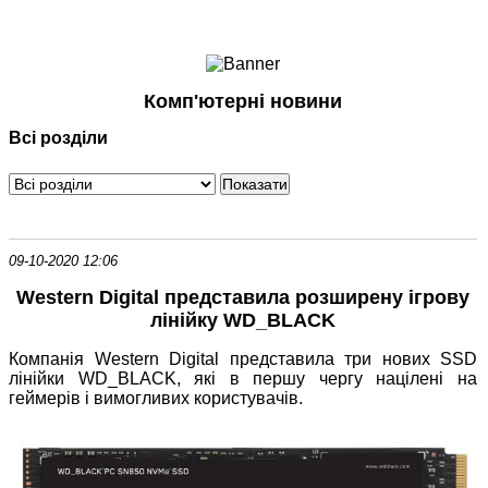
Ноутбуки і Планшети
Смартфони
Комунікації
Комп'ютерні новини
Периферія
Всі розділи
Автоелектроніка
Програмне забезпечення
Ігри
09-10-2020 12:06
Western Digital представила розширену ігрову
лінійку WD_BLACK
Компанія Western Digital представила три нових SSD
лінійки WD_BLACK, які в першу чергу націлені на
геймерів і вимогливих користувачів.