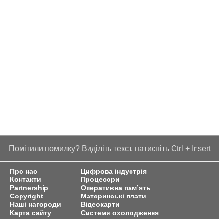
Помітили помилку? Виділіть текст, натисніть Ctrl + Insert
Про нас
Цифрова індустрія
Контакти
Процесори
Partnership
Оперативна пам’ять
Copyright
Материнські плати
Наші нагороди
Відеокарти
Карта сайту
Системи охолодження