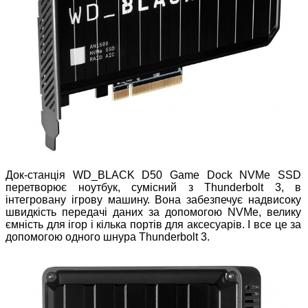
Док-станція WD_BLACK D50 Game Dock NVMe SSD
перетворює ноутбук, сумісний з Thunderbolt 3, в
інтегровану ігрову машину. Вона забезпечує надвисоку
швидкість передачі даних за допомогою NVMe, велику
ємність для ігор і кілька портів для аксесуарів. І все це за
допомогою одного шнура Thunderbolt 3.