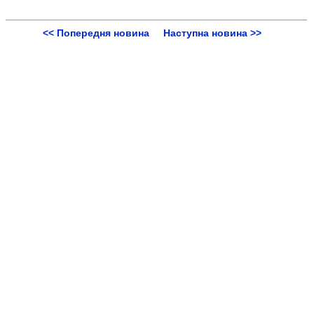
<< Попередня новина
Наступна новина >>